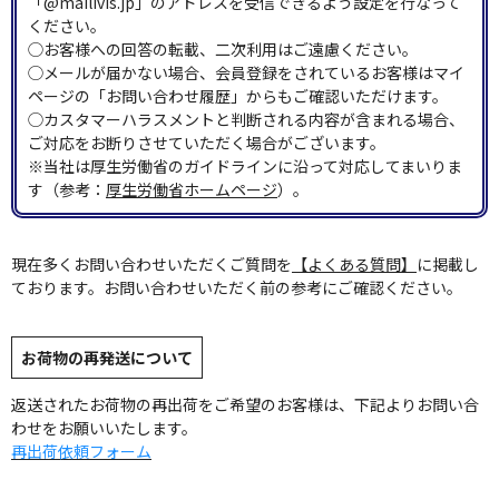
「@mailivis.jp」のアドレスを受信できるよう設定を行なって
ください。
◯お客様への回答の転載、二次利用はご遠慮ください。
◯メールが届かない場合、会員登録をされているお客様はマイ
ページの「お問い合わせ履歴」からもご確認いただけます。
◯カスタマーハラスメントと判断される内容が含まれる場合、
ご対応をお断りさせていただく場合がございます。
※当社は厚生労働省のガイドラインに沿って対応してまいりま
す（参考：
厚生労働省ホームページ
）。
現在多くお問い合わせいただくご質問を
【よくある質問】
に掲載し
ております。お問い合わせいただく前の参考にご確認ください。
お荷物の再発送について
返送されたお荷物の再出荷をご希望のお客様は、下記よりお問い合
わせをお願いいたします。
再出荷依頼フォーム