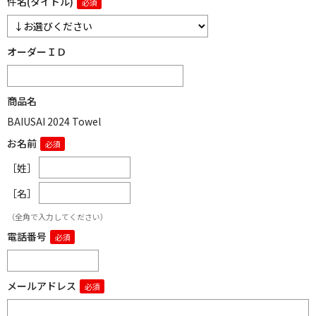
件名(タイトル)
オーダーＩＤ
商品名
BAIUSAI 2024 Towel
お名前
［姓］
［名］
（全角で入力してください）
電話番号
メールアドレス