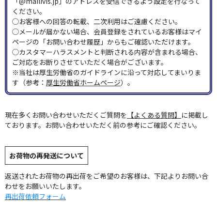
「@mailivis.jp」のアドレスを受信できるよう設定を行なって
ください。
◯お客様への回答の転載、二次利用はご遠慮ください。
◯メールが届かない場合、会員登録をされているお客様はマイ
ページの「お問い合わせ履歴」からもご確認いただけます。
◯カスタマーハラスメントと判断される内容が含まれる場合、
ご対応をお断りさせていただく場合がございます。
※当社は厚生労働省のガイドラインに沿って対応してまいりま
す（参考：
厚生労働省ホームページ
）。
現在多くお問い合わせいただくご質問を
【よくある質問】
に掲載し
ております。お問い合わせいただく前の参考にご確認ください。
お荷物の再発送について
返送されたお荷物の再出荷をご希望のお客様は、下記よりお問い合
わせをお願いいたします。
再出荷依頼フォーム