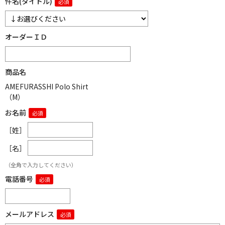
件名(タイトル)
オーダーＩＤ
商品名
AMEFURASSHI Polo Shirt
（M）
お名前
［姓］
［名］
（全角で入力してください）
電話番号
メールアドレス