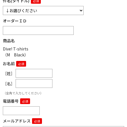
件名(タイトル)
オーダーＩＤ
商品名
Dive! T-shirts
（M Black）
お名前
［姓］
［名］
（全角で入力してください）
電話番号
メールアドレス