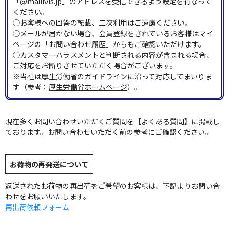
「@mailivis.jp」のアドレスを受信できるよう設定を行なって
ください。
◯お客様への回答の転載、二次利用はご遠慮ください。
◯メールが届かない場合、会員登録をされているお客様はマイ
ページの「お問い合わせ履歴」からもご確認いただけます。
◯カスタマーハラスメントと判断される内容が含まれる場合、
ご対応をお断りさせていただく場合がございます。
※当社は厚生労働省のガイドラインに沿って対応してまいりま
す（参考：
厚生労働省ホームページ
）。
現在多くお問い合わせいただくご質問を
【よくある質問】
に掲載し
ております。お問い合わせいただく前の参考にご確認ください。
お荷物の再発送について
返送されたお荷物の再出荷をご希望のお客様は、下記よりお問い合
わせをお願いいたします。
再出荷依頼フォーム