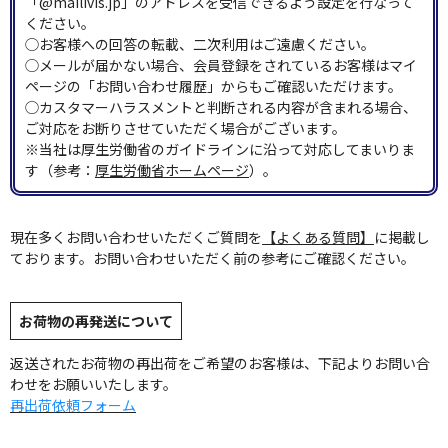
「@mailivis.jp」のアドレスを受信できるよう設定を行なって
ください。
◯お客様への回答の転載、二次利用はご遠慮ください。
◯メールが届かない場合、会員登録をされているお客様はマイ
ページの「お問い合わせ履歴」からもご確認いただけます。
◯カスタマーハラスメントと判断される内容が含まれる場合、
ご対応をお断りさせていただく場合がございます。
※当社は厚生労働省のガイドラインに沿って対応してまいりま
す（参考：
厚生労働省ホームページ
）。
現在多くお問い合わせいただくご質問を
【よくある質問】
に掲載し
ております。お問い合わせいただく前の参考にご確認ください。
お荷物の再発送について
返送されたお荷物の再出荷をご希望のお客様は、下記よりお問い合
わせをお願いいたします。
再出荷依頼フォーム