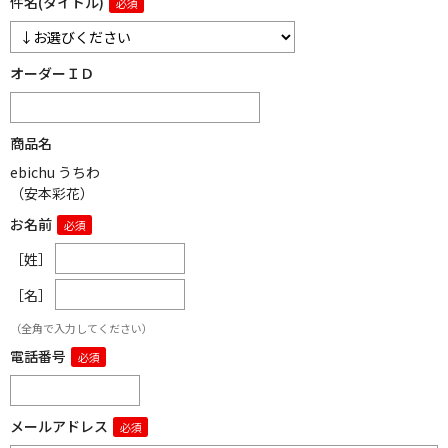
件名(タイトル)
オーダーＩＤ
商品名
ebichu うちわ
（安本彩花）
お名前
［姓］
［名］
（全角で入力してください）
電話番号
メールアドレス