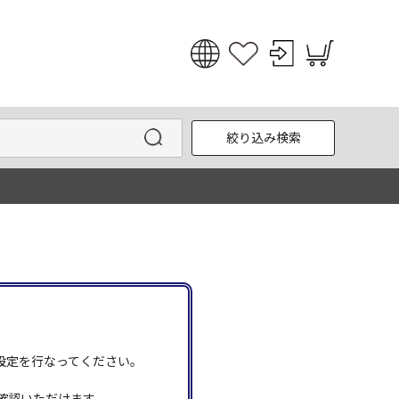
日本語
English
絞り込み検索
한국어
中文
う設定を行なってください。
確認いただけます。