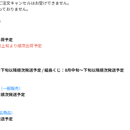
ご注文キャンセルはお受けできません。
っておりません。
）
出荷予定
は8月上旬より順次出荷予定
下旬以降順次発送予定 / 組長くじ：8月中旬～下旬以降順次発送予定
ズ（一般販売）
り順次発送予定
単品商品）
発送予定