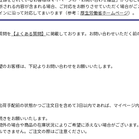
断される内容が含まれる場合、ご対応をお断りさせていただく場合がご
インに沿って対応してまいります（参考：
厚生労働省ホームページ
）。
質問を
【よくある質問】
に掲載しております。お問い合わせいただく前
望のお客様は、下記よりお問い合わせをお願いいたします。
出荷手配前の状態かつご注文日を含めて3日以内であれば、マイページ
続きをお願いいたします。
間外の場合や商品の在庫状況によりご希望に添えない場合がございます
ルできません。ご注文の際はご注意ください。