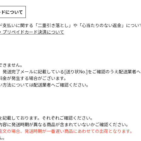
ードについて
ド支払いに関する「二重引き落とし」や「心当たりのない返金」につい
・プリペイドカード決済について
できません。
発送完了メールに記載している[送り状No.]をご確認のうえ配送業者
料金が発生する場合がございます。
い方法については配送業者へご確認ください。
を記載しております。それぞれご確認ください。
内容に発送時期が異なる商品が含まれていないかご確認ください。
注文の場合、発送時期が一番遅い商品にあわせての出荷となります。
ん。