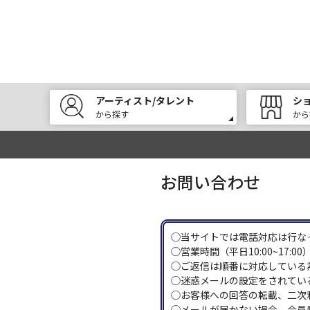
アーティスト/タレント
シ
から探す
から
お問い合わせ
◯当サイトでは電話対応は行な
◯営業時間（平日10:00~17
◯ご返信は順番に対応している
◯迷惑メールの設定をされている
◯お客様への回答の転載、二次
◯メールが届かない場合、会員