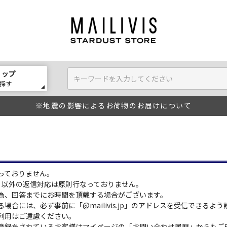
ョップ
探す
※地震の影響によるお荷物のお届けについて
っておりません。
:00）以外の返信対応は原則行なっておりません。
為、回答までにお時間を頂戴する場合がございます。
場合には、必ず事前に「@mailivis.jp」のアドレスを受信できるよ
利用はご遠慮ください。
登録をされているお客様はマイページの「お問い合わせ履歴」からもご