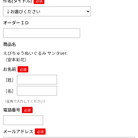
件名(タイトル)
オーダーＩＤ
商品名
えびちゅうぬいぐるみ サンタver.
（安本彩花）
お名前
［姓］
［名］
（全角で入力してください）
電話番号
メールアドレス