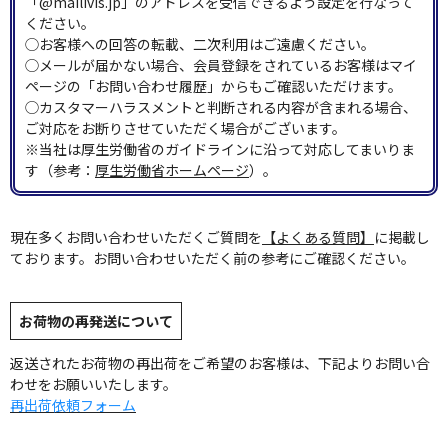
「@mailivis.jp」のアドレスを受信できるよう設定を行なって
ください。
◯お客様への回答の転載、二次利用はご遠慮ください。
◯メールが届かない場合、会員登録をされているお客様はマイ
ページの「お問い合わせ履歴」からもご確認いただけます。
◯カスタマーハラスメントと判断される内容が含まれる場合、
ご対応をお断りさせていただく場合がございます。
※当社は厚生労働省のガイドラインに沿って対応してまいりま
す（参考：
厚生労働省ホームページ
）。
現在多くお問い合わせいただくご質問を
【よくある質問】
に掲載し
ております。お問い合わせいただく前の参考にご確認ください。
お荷物の再発送について
返送されたお荷物の再出荷をご希望のお客様は、下記よりお問い合
わせをお願いいたします。
再出荷依頼フォーム