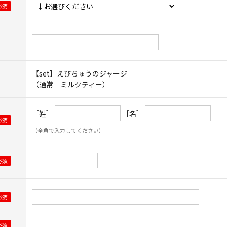
【set】えびちゅうのジャージ
（通常 ミルクティー）
［姓］
［名］
（全角で入力してください）