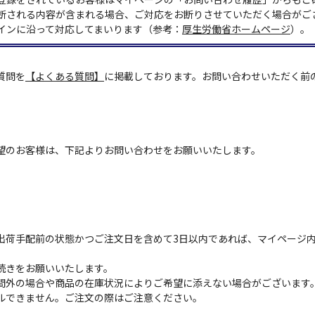
断される内容が含まれる場合、ご対応をお断りさせていただく場合がご
インに沿って対応してまいります（参考：
厚生労働省ホームページ
）。
質問を
【よくある質問】
に掲載しております。お問い合わせいただく前
望のお客様は、下記よりお問い合わせをお願いいたします。
出荷手配前の状態かつご注文日を含めて3日以内であれば、マイページ
続きをお願いいたします。
間外の場合や商品の在庫状況によりご希望に添えない場合がございます
ルできません。ご注文の際はご注意ください。