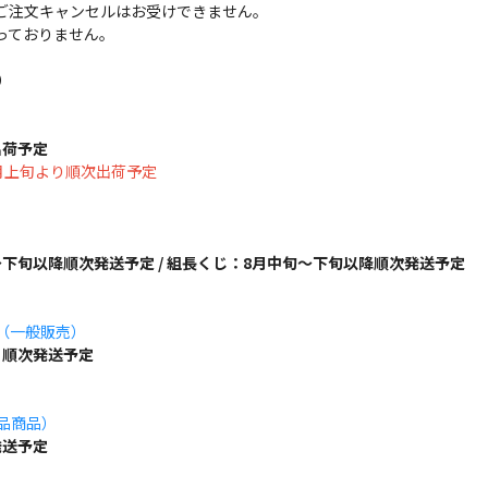
ご注文キャンセルはお受けできません。
っておりません。
）
出荷予定
は8月上旬より順次出荷予定
下旬以降順次発送予定 / 組長くじ：8月中旬～下旬以降順次発送予定
ズ（一般販売）
り順次発送予定
単品商品）
発送予定