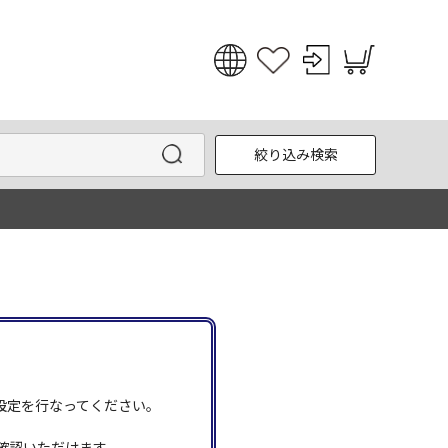
日本語
English
絞り込み検索
한국어
中文
う設定を行なってください。
確認いただけます。