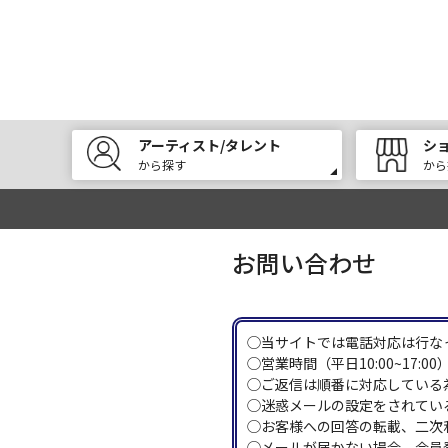
アーティスト/タレント
シ
から探す
から
お問い合わせ
◯当サイトでは電話対応は行な
◯営業時間（平日10:00~17
◯ご返信は順番に対応している
◯迷惑メールの設定をされている
◯お客様への回答の転載、二次
◯メールが届かない場合、会員