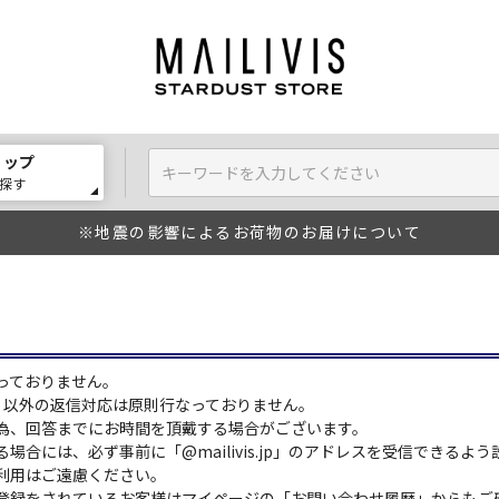
ョップ
探す
※地震の影響によるお荷物のお届けについて
っておりません。
:00）以外の返信対応は原則行なっておりません。
為、回答までにお時間を頂戴する場合がございます。
場合には、必ず事前に「@mailivis.jp」のアドレスを受信できるよ
利用はご遠慮ください。
登録をされているお客様はマイページの「お問い合わせ履歴」からもご