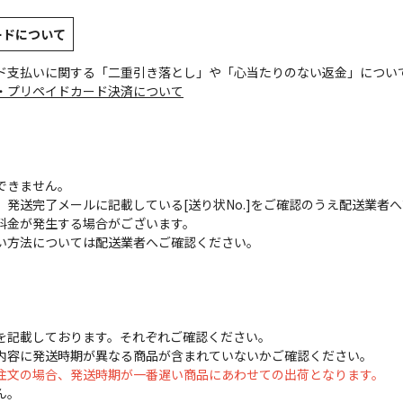
ードについて
ド支払いに関する「二重引き落とし」や「心当たりのない返金」につい
・プリペイドカード決済について
できません。
発送完了メールに記載している[送り状No.]をご確認のうえ配送業者
料金が発生する場合がございます。
い方法については配送業者へご確認ください。
を記載しております。それぞれご確認ください。
内容に発送時期が異なる商品が含まれていないかご確認ください。
注文の場合、発送時期が一番遅い商品にあわせての出荷となります。
ん。