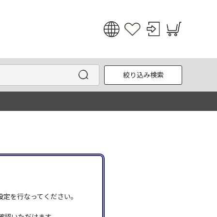
日本語
English
絞り込み検索
한국어
中文
う設定を行なってください。
確認いただけます。