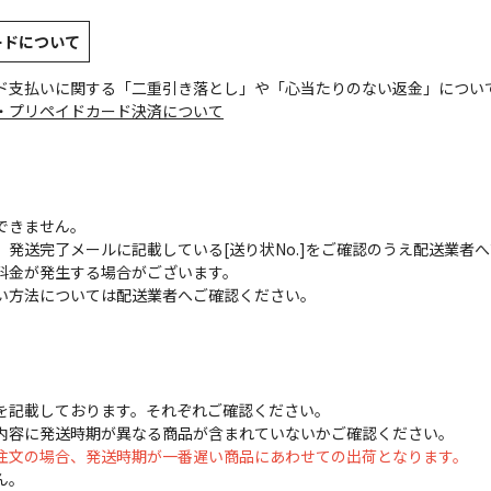
ードについて
ド支払いに関する「二重引き落とし」や「心当たりのない返金」につい
・プリペイドカード決済について
できません。
発送完了メールに記載している[送り状No.]をご確認のうえ配送業者
料金が発生する場合がございます。
い方法については配送業者へご確認ください。
を記載しております。それぞれご確認ください。
内容に発送時期が異なる商品が含まれていないかご確認ください。
注文の場合、発送時期が一番遅い商品にあわせての出荷となります。
ん。