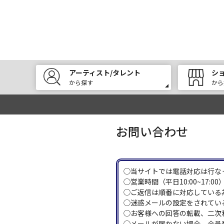
アーティスト/タレント
シ
から探す
から
お問い合わせ
◯当サイトでは電話対応は行な
◯営業時間（平日10:00~17
◯ご返信は順番に対応している
◯迷惑メールの設定をされている
◯お客様への回答の転載、二次
◯メールが届かない場合、会員