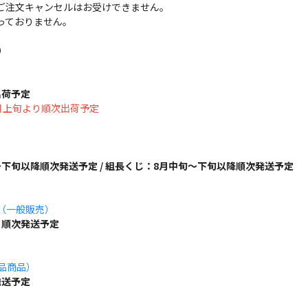
ご注文キャンセルはお受けできません。
っておりません。
）
出荷予定
は8月上旬より順次出荷予定
下旬以降順次発送予定 / 組長くじ：8月中旬～下旬以降順次発送予定
ズ（一般販売）
り順次発送予定
単品商品）
発送予定