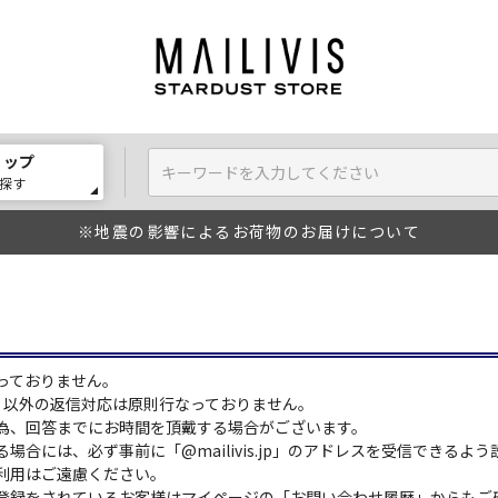
ョップ
探す
※地震の影響によるお荷物のお届けについて
っておりません。
:00）以外の返信対応は原則行なっておりません。
為、回答までにお時間を頂戴する場合がございます。
場合には、必ず事前に「@mailivis.jp」のアドレスを受信できるよ
利用はご遠慮ください。
登録をされているお客様はマイページの「お問い合わせ履歴」からもご