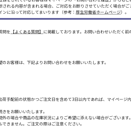
断される内容が含まれる場合、ご対応をお断りさせていただく場合がご
インに沿って対応してまいります（参考：
厚生労働省ホームページ
）。
質問を
【よくある質問】
に掲載しております。お問い合わせいただく前
望のお客様は、下記よりお問い合わせをお願いいたします。
出荷手配前の状態かつご注文日を含めて3日以内であれば、マイページ
続きをお願いいたします。
間外の場合や商品の在庫状況によりご希望に添えない場合がございます
ルできません。ご注文の際はご注意ください。