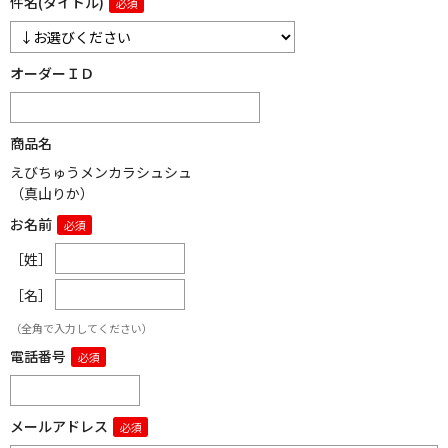
件名(タイトル)
オーダーＩＤ
商品名
えびちゅうメンカラシュシュ
（真山りか）
お名前
［姓］
［名］
（全角で入力してください）
電話番号
メールアドレス