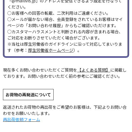
「@mailivis.jp」のアドレスを受信できるよう設定を行なって
ください。
◯お客様への回答の転載、二次利用はご遠慮ください。
◯メールが届かない場合、会員登録をされているお客様はマイ
ページの「お問い合わせ履歴」からもご確認いただけます。
◯カスタマーハラスメントと判断される内容が含まれる場合、
ご対応をお断りさせていただく場合がございます。
※当社は厚生労働省のガイドラインに沿って対応してまいりま
す（参考：
厚生労働省ホームページ
）。
現在多くお問い合わせいただくご質問を
【よくある質問】
に掲載し
ております。お問い合わせいただく前の参考にご確認ください。
お荷物の再発送について
返送されたお荷物の再出荷をご希望のお客様は、下記よりお問い合
わせをお願いいたします。
再出荷依頼フォーム