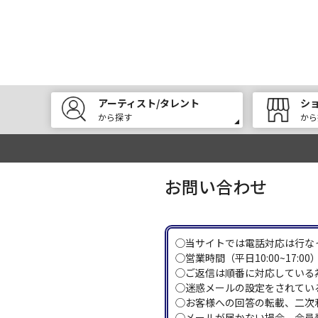
アーティスト/タレント
シ
から探す
から
お問い合わせ
◯当サイトでは電話対応は行な
◯営業時間（平日10:00~17
◯ご返信は順番に対応している
◯迷惑メールの設定をされている
◯お客様への回答の転載、二次
◯メールが届かない場合、会員