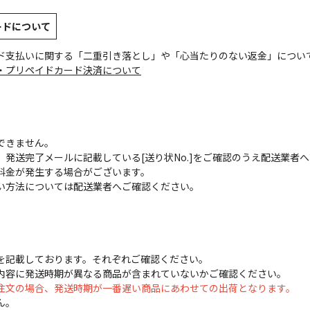
ードについて
ド支払いに関する「二重引き落とし」や「心当たりのない返金」につい
・プリペイドカード決済について
できません。
発送完了メールに記載している[送り状No.]をご確認のうえ配送業者
料金が発生する場合がございます。
い方法については配送業者へご確認ください。
を記載しております。それぞれご確認ください。
内容に発送時期が異なる商品が含まれていないかご確認ください。
注文の場合、発送時期が一番遅い商品にあわせての出荷となります。
ん。