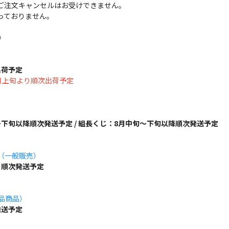
ご注文キャンセルはお受けできません。
っておりません。
）
出荷予定
は8月上旬より順次出荷予定
下旬以降順次発送予定 / 組長くじ：8月中旬～下旬以降順次発送予定
ズ（一般販売）
り順次発送予定
単品商品）
発送予定