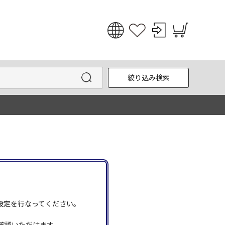
日本語
English
絞り込み検索
한국어
中文
う設定を行なってください。
確認いただけます。