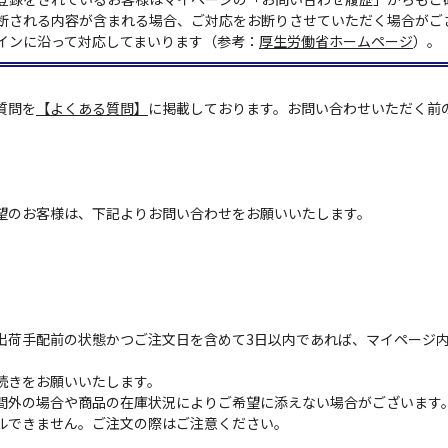
断される内容が含まれる場合、ご対応をお断りさせていただく場合がご
インに沿って対応してまいります（参考：
厚生労働省ホームページ
）。
質問を
【よくある質問】
に掲載しております。お問い合わせいただく前
望のお客様は、下記よりお問い合わせをお願いいたします。
出荷手配前の状態かつご注文日を含めて3日以内であれば、マイページ
続きをお願いいたします。
間外の場合や商品の在庫状況によりご希望に添えない場合がございます
ルできません。ご注文の際はご注意ください。