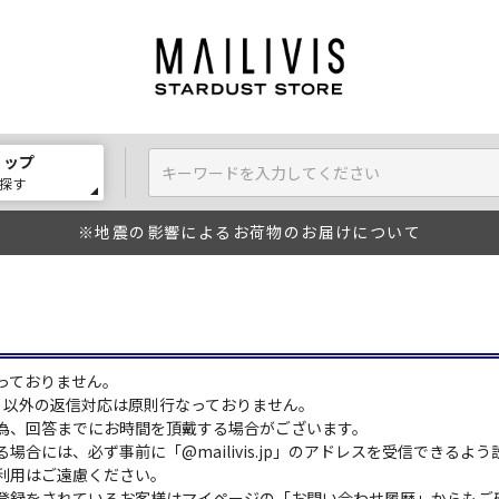
ョップ
探す
※地震の影響によるお荷物のお届けについて
っておりません。
:00）以外の返信対応は原則行なっておりません。
為、回答までにお時間を頂戴する場合がございます。
場合には、必ず事前に「@mailivis.jp」のアドレスを受信できるよ
利用はご遠慮ください。
登録をされているお客様はマイページの「お問い合わせ履歴」からもご