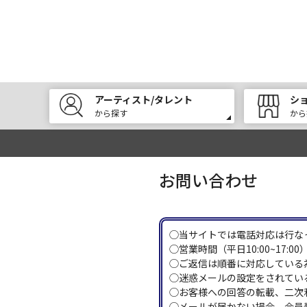
アーティスト/タレント
シ
から探す
から
お問い合わせ
◯当サイトでは電話対応は行な
◯営業時間（平日10:00~17
◯ご返信は順番に対応している
◯迷惑メールの設定をされている
◯お客様への回答の転載、二次
◯メールが届かない場合、会員