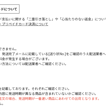
ードについて
ド支払いに関する「二重引き落とし」や「心当たりのない返金」につい
・プリペイドカード決済について
できません。
発送完了メールに記載している[送り状No.]をご確認のうえ配送業者
料金が発生する場合がございます。
い方法については配送業者へご確認ください。
を記載しております。それぞれご確認ください。
内容に発送時期が異なる商品が含まれていないかご確認ください。
注文の場合、発送時期が一番遅い商品にあわせての出荷となります。
ん。