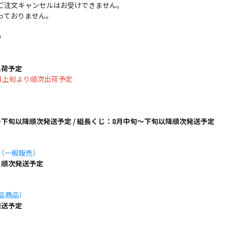
ご注文キャンセルはお受けできません。
っておりません。
）
出荷予定
は8月上旬より順次出荷予定
下旬以降順次発送予定 / 組長くじ：8月中旬～下旬以降順次発送予定
ズ（一般販売）
り順次発送予定
単品商品）
発送予定