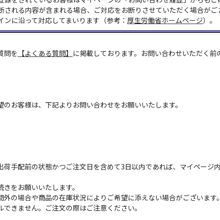
断される内容が含まれる場合、ご対応をお断りさせていただく場合がご
インに沿って対応してまいります（参考：
厚生労働省ホームページ
）。
質問を
【よくある質問】
に掲載しております。お問い合わせいただく前
望のお客様は、下記よりお問い合わせをお願いいたします。
出荷手配前の状態かつご注文日を含めて3日以内であれば、マイページ
続きをお願いいたします。
間外の場合や商品の在庫状況によりご希望に添えない場合がございます
ルできません。ご注文の際はご注意ください。