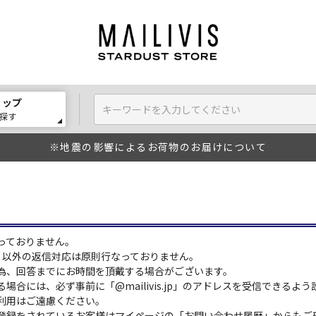
ョップ
探す
※地震の影響によるお荷物のお届けについて
っておりません。
:00）以外の返信対応は原則行なっておりません。
為、回答までにお時間を頂戴する場合がございます。
場合には、必ず事前に「@mailivis.jp」のアドレスを受信できるよ
利用はご遠慮ください。
登録をされているお客様はマイページの「お問い合わせ履歴」からもご