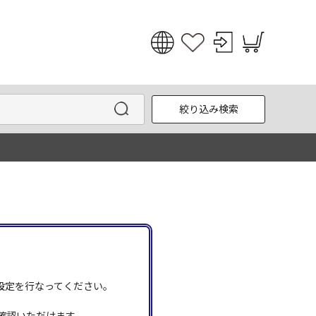
日本語
English
絞り込み検索
한국어
中文
う設定を行なってください。
確認いただけます。