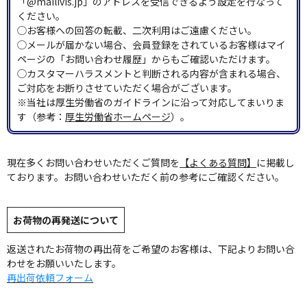
「@mailivis.jp」のアドレスを受信できるよう設定を行なって
ください。
◯お客様への回答の転載、二次利用はご遠慮ください。
◯メールが届かない場合、会員登録をされているお客様はマイ
ページの「お問い合わせ履歴」からもご確認いただけます。
◯カスタマーハラスメントと判断される内容が含まれる場合、
ご対応をお断りさせていただく場合がございます。
※当社は厚生労働省のガイドラインに沿って対応してまいりま
す（参考：
厚生労働省ホームページ
）。
現在多くお問い合わせいただくご質問を
【よくある質問】
に掲載し
ております。お問い合わせいただく前の参考にご確認ください。
お荷物の再発送について
返送されたお荷物の再出荷をご希望のお客様は、下記よりお問い合
わせをお願いいたします。
再出荷依頼フォーム