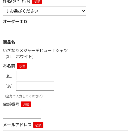
件名(タイトル)
オーダーＩＤ
商品名
いぎなりメジャーデビュー Tシャツ
（XL ホワイト）
お名前
［姓］
［名］
（全角で入力してください）
電話番号
メールアドレス