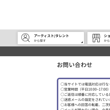
アーティスト/タレント
シ
から探す
から
お問い合わせ
◯当サイトでは電話対応は行な
◯営業時間（平日10:00~17
◯ご返信は順番に対応している
◯迷惑メールの設定をされている
◯お客様への回答の転載、二次
◯メールが届かない場合、会員