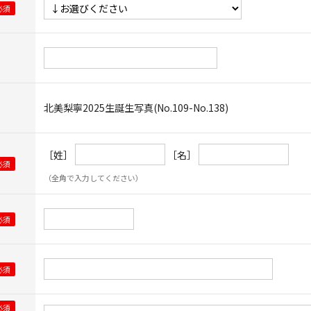
北美梨寧2025生誕生写真(No.109-No.138)
［姓］
［名］
（全角で入力してください）