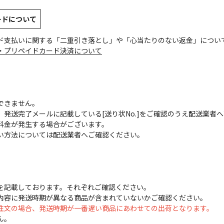
ードについて
ド支払いに関する「二重引き落とし」や「心当たりのない返金」につい
・プリペイドカード決済について
できません。
発送完了メールに記載している[送り状No.]をご確認のうえ配送業者
料金が発生する場合がございます。
い方法については配送業者へご確認ください。
を記載しております。それぞれご確認ください。
内容に発送時期が異なる商品が含まれていないかご確認ください。
注文の場合、発送時期が一番遅い商品にあわせての出荷となります。
ん。