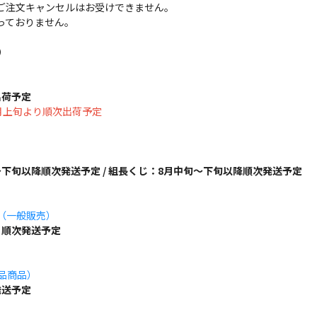
ご注文キャンセルはお受けできません。
っておりません。
）
出荷予定
は8月上旬より順次出荷予定
下旬以降順次発送予定 / 組長くじ：8月中旬～下旬以降順次発送予定
ズ（一般販売）
り順次発送予定
単品商品）
発送予定