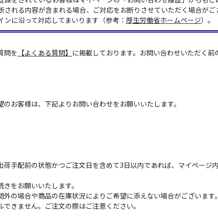
断される内容が含まれる場合、ご対応をお断りさせていただく場合がご
インに沿って対応してまいります（参考：
厚生労働省ホームページ
）。
質問を
【よくある質問】
に掲載しております。お問い合わせいただく前
望のお客様は、下記よりお問い合わせをお願いいたします。
出荷手配前の状態かつご注文日を含めて3日以内であれば、マイページ
続きをお願いいたします。
間外の場合や商品の在庫状況によりご希望に添えない場合がございます
ルできません。ご注文の際はご注意ください。