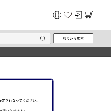
日本語
English
絞り込み検索
한국어
中文
う設定を行なってください。
確認いただけます。