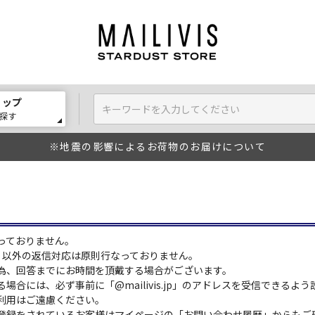
ョップ
探す
※地震の影響によるお荷物のお届けについて
っておりません。
:00）以外の返信対応は原則行なっておりません。
為、回答までにお時間を頂戴する場合がございます。
場合には、必ず事前に「@mailivis.jp」のアドレスを受信できるよ
利用はご遠慮ください。
登録をされているお客様はマイページの「お問い合わせ履歴」からもご