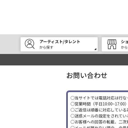
アーティスト/タレント
シ
から探す
から
お問い合わせ
◯当サイトでは電話対応は行な
◯営業時間（平日10:00~17
◯ご返信は順番に対応している
◯迷惑メールの設定をされている
◯お客様への回答の転載、二次
◯メールが届かない場合、会員