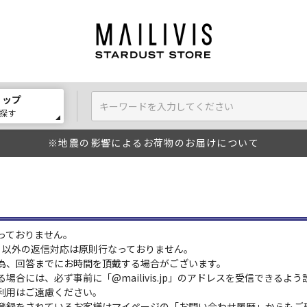
ョップ
探す
※地震の影響によるお荷物のお届けについて
っておりません。
:00）以外の返信対応は原則行なっておりません。
為、回答までにお時間を頂戴する場合がございます。
場合には、必ず事前に「@mailivis.jp」のアドレスを受信できるよ
利用はご遠慮ください。
登録をされているお客様はマイページの「お問い合わせ履歴」からもご