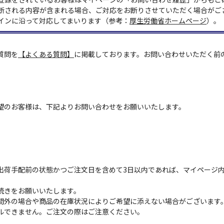
断される内容が含まれる場合、ご対応をお断りさせていただく場合がご
インに沿って対応してまいります（参考：
厚生労働省ホームページ
）。
質問を
【よくある質問】
に掲載しております。お問い合わせいただく前
望のお客様は、下記よりお問い合わせをお願いいたします。
出荷手配前の状態かつご注文日を含めて3日以内であれば、マイページ
続きをお願いいたします。
間外の場合や商品の在庫状況によりご希望に添えない場合がございます
ルできません。ご注文の際はご注意ください。