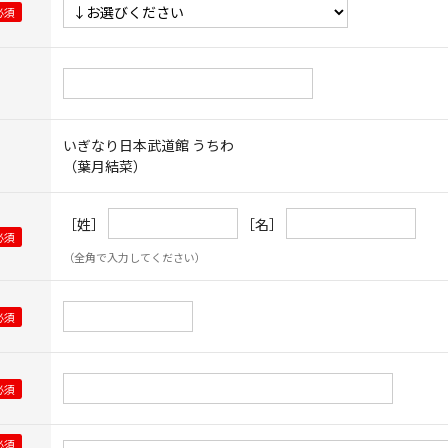
いぎなり日本武道館 うちわ
（葉月結菜）
［姓］
［名］
（全角で入力してください）