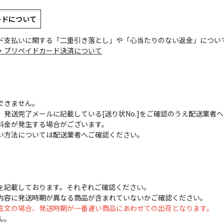
ードについて
ド支払いに関する「二重引き落とし」や「心当たりのない返金」につい
・プリペイドカード決済について
できません。
発送完了メールに記載している[送り状No.]をご確認のうえ配送業者
料金が発生する場合がございます。
い方法については配送業者へご確認ください。
を記載しております。それぞれご確認ください。
内容に発送時期が異なる商品が含まれていないかご確認ください。
注文の場合、発送時期が一番遅い商品にあわせての出荷となります。
ん。