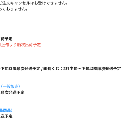
ご注文キャンセルはお受けできません。
っておりません。
）
出荷予定
は8月上旬より順次出荷予定
下旬以降順次発送予定 / 組長くじ：8月中旬～下旬以降順次発送予定
ズ（一般販売）
り順次発送予定
単品商品）
発送予定