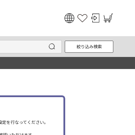
日本語
English
絞り込み検索
한국어
中文
う設定を行なってください。
確認いただけます。