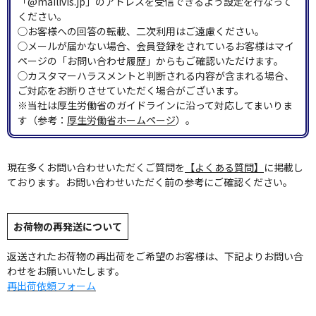
「@mailivis.jp」のアドレスを受信できるよう設定を行なって
ください。
◯お客様への回答の転載、二次利用はご遠慮ください。
◯メールが届かない場合、会員登録をされているお客様はマイ
ページの「お問い合わせ履歴」からもご確認いただけます。
◯カスタマーハラスメントと判断される内容が含まれる場合、
ご対応をお断りさせていただく場合がございます。
※当社は厚生労働省のガイドラインに沿って対応してまいりま
す（参考：
厚生労働省ホームページ
）。
現在多くお問い合わせいただくご質問を
【よくある質問】
に掲載し
ております。お問い合わせいただく前の参考にご確認ください。
お荷物の再発送について
返送されたお荷物の再出荷をご希望のお客様は、下記よりお問い合
わせをお願いいたします。
再出荷依頼フォーム