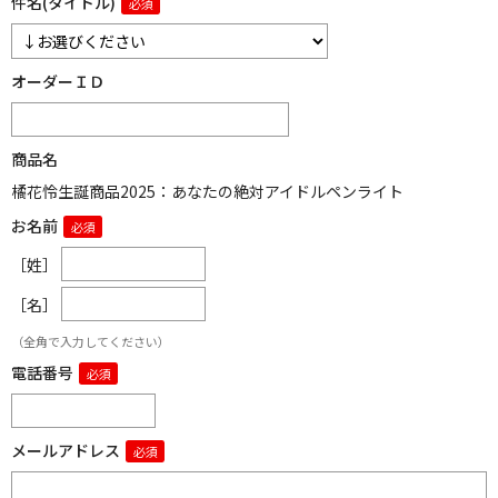
件名(タイトル)
オーダーＩＤ
商品名
橘花怜生誕商品2025：あなたの絶対アイドルペンライト
お名前
［姓］
［名］
（全角で入力してください）
電話番号
メールアドレス