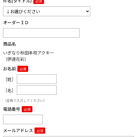
件名(タイトル)
オーダーＩＤ
商品名
いぎなり秋田本校アクキー
（伊達花彩）
お名前
［姓］
［名］
（全角で入力してください）
電話番号
メールアドレス