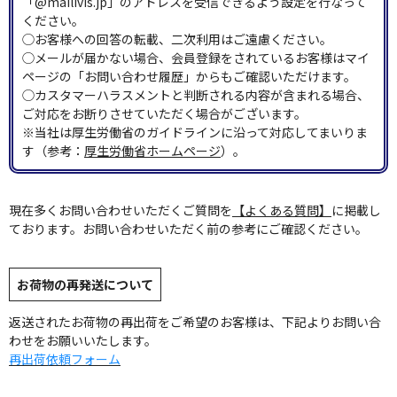
「@mailivis.jp」のアドレスを受信できるよう設定を行なって
ください。
◯お客様への回答の転載、二次利用はご遠慮ください。
◯メールが届かない場合、会員登録をされているお客様はマイ
ページの「お問い合わせ履歴」からもご確認いただけます。
◯カスタマーハラスメントと判断される内容が含まれる場合、
ご対応をお断りさせていただく場合がございます。
※当社は厚生労働省のガイドラインに沿って対応してまいりま
す（参考：
厚生労働省ホームページ
）。
現在多くお問い合わせいただくご質問を
【よくある質問】
に掲載し
ております。お問い合わせいただく前の参考にご確認ください。
お荷物の再発送について
返送されたお荷物の再出荷をご希望のお客様は、下記よりお問い合
わせをお願いいたします。
再出荷依頼フォーム