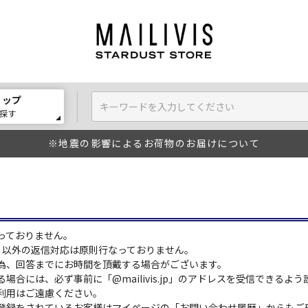
ョップ
探す
※地震の影響によるお荷物のお届けについて
っておりません。
:00）以外の返信対応は原則行なっておりません。
為、回答までにお時間を頂戴する場合がございます。
場合には、必ず事前に「@mailivis.jp」のアドレスを受信できるよ
利用はご遠慮ください。
登録をされているお客様はマイページの「お問い合わせ履歴」からもご