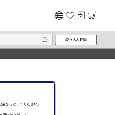
日本語
English
絞り込み検索
한국어
中文
う設定を行なってください。
確認いただけます。