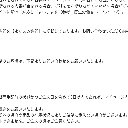
断される内容が含まれる場合、ご対応をお断りさせていただく場合がご
インに沿って対応してまいります（参考：
厚生労働省ホームページ
）。
質問を
【よくある質問】
に掲載しております。お問い合わせいただく前
望のお客様は、下記よりお問い合わせをお願いいたします。
出荷手配前の状態かつご注文日を含めて3日以内であれば、マイページ
続きをお願いいたします。
間外の場合や商品の在庫状況によりご希望に添えない場合がございます
ルできません。ご注文の際はご注意ください。