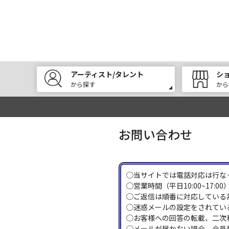
アーティスト/タレント
シ
から探す
から
お問い合わせ
◯当サイトでは電話対応は行な
◯営業時間（平日10:00~17
◯ご返信は順番に対応している
◯迷惑メールの設定をされている
◯お客様への回答の転載、二次
◯メールが届かない場合、会員