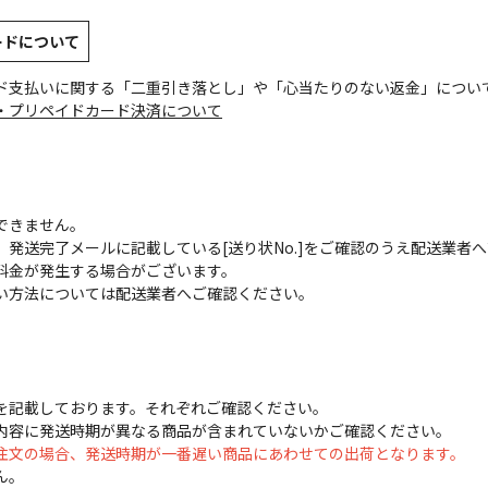
ードについて
ド支払いに関する「二重引き落とし」や「心当たりのない返金」につい
・プリペイドカード決済について
できません。
発送完了メールに記載している[送り状No.]をご確認のうえ配送業者
料金が発生する場合がございます。
い方法については配送業者へご確認ください。
を記載しております。それぞれご確認ください。
内容に発送時期が異なる商品が含まれていないかご確認ください。
注文の場合、発送時期が一番遅い商品にあわせての出荷となります。
ん。