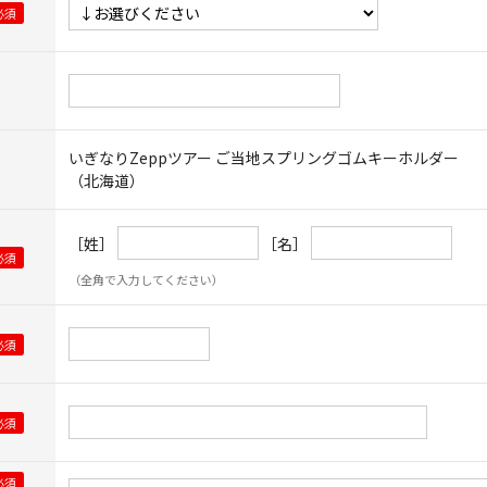
いぎなりZeppツアー ご当地スプリングゴムキーホルダー
（北海道）
［姓］
［名］
（全角で入力してください）