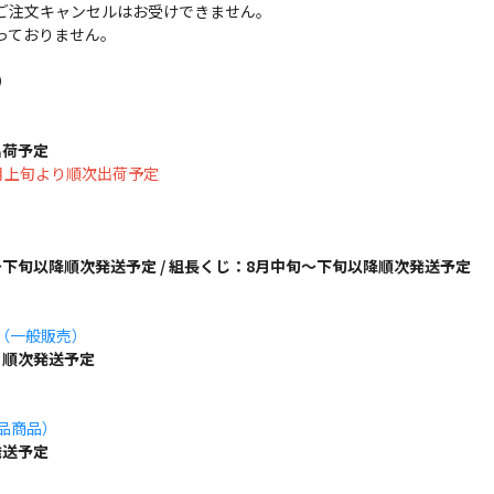
ご注文キャンセルはお受けできません。
っておりません。
）
出荷予定
は8月上旬より順次出荷予定
下旬以降順次発送予定 / 組長くじ：8月中旬～下旬以降順次発送予定
ズ（一般販売）
り順次発送予定
単品商品）
発送予定