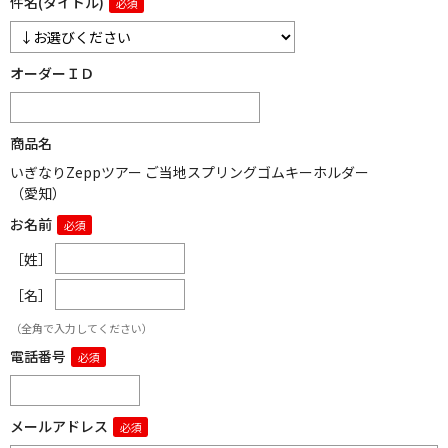
件名(タイトル)
オーダーＩＤ
商品名
いぎなりZeppツアー ご当地スプリングゴムキーホルダー
（愛知）
お名前
［姓］
［名］
（全角で入力してください）
電話番号
メールアドレス