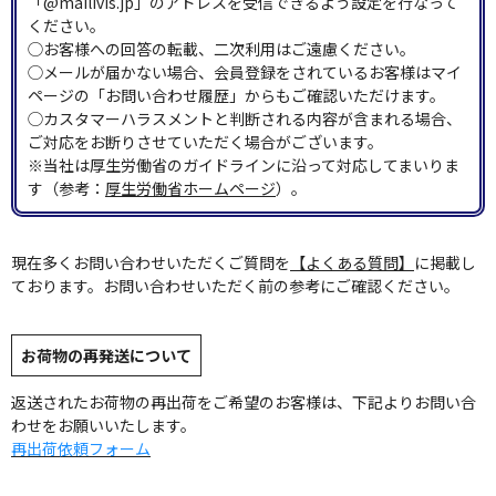
「@mailivis.jp」のアドレスを受信できるよう設定を行なって
ください。
◯お客様への回答の転載、二次利用はご遠慮ください。
◯メールが届かない場合、会員登録をされているお客様はマイ
ページの「お問い合わせ履歴」からもご確認いただけます。
◯カスタマーハラスメントと判断される内容が含まれる場合、
ご対応をお断りさせていただく場合がございます。
※当社は厚生労働省のガイドラインに沿って対応してまいりま
す（参考：
厚生労働省ホームページ
）。
現在多くお問い合わせいただくご質問を
【よくある質問】
に掲載し
ております。お問い合わせいただく前の参考にご確認ください。
お荷物の再発送について
返送されたお荷物の再出荷をご希望のお客様は、下記よりお問い合
わせをお願いいたします。
再出荷依頼フォーム