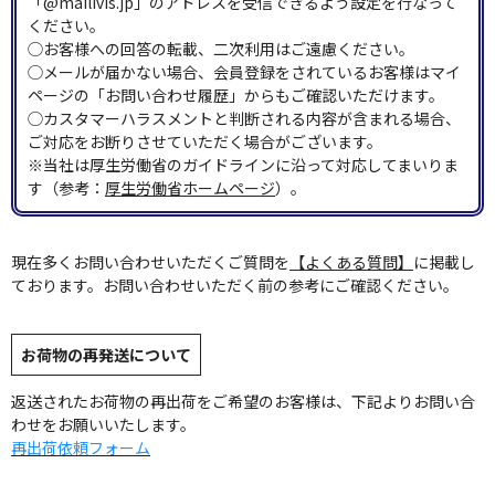
「@mailivis.jp」のアドレスを受信できるよう設定を行なって
ください。
◯お客様への回答の転載、二次利用はご遠慮ください。
◯メールが届かない場合、会員登録をされているお客様はマイ
ページの「お問い合わせ履歴」からもご確認いただけます。
◯カスタマーハラスメントと判断される内容が含まれる場合、
ご対応をお断りさせていただく場合がございます。
※当社は厚生労働省のガイドラインに沿って対応してまいりま
す（参考：
厚生労働省ホームページ
）。
現在多くお問い合わせいただくご質問を
【よくある質問】
に掲載し
ております。お問い合わせいただく前の参考にご確認ください。
お荷物の再発送について
返送されたお荷物の再出荷をご希望のお客様は、下記よりお問い合
わせをお願いいたします。
再出荷依頼フォーム