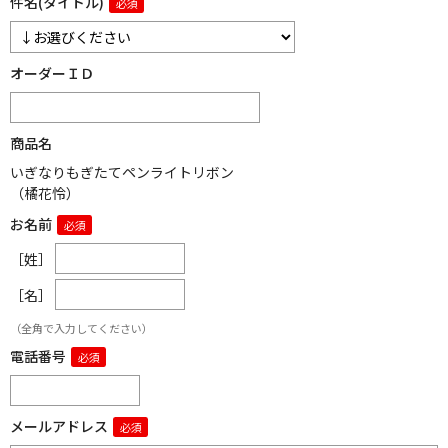
件名(タイトル)
オーダーＩＤ
商品名
いぎなりもぎたてペンライトリボン
（橘花怜）
お名前
［姓］
［名］
（全角で入力してください）
電話番号
メールアドレス