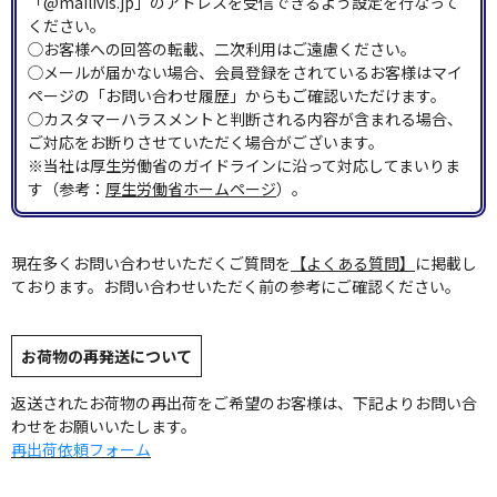
「@mailivis.jp」のアドレスを受信できるよう設定を行なって
ください。
◯お客様への回答の転載、二次利用はご遠慮ください。
◯メールが届かない場合、会員登録をされているお客様はマイ
ページの「お問い合わせ履歴」からもご確認いただけます。
◯カスタマーハラスメントと判断される内容が含まれる場合、
ご対応をお断りさせていただく場合がございます。
※当社は厚生労働省のガイドラインに沿って対応してまいりま
す（参考：
厚生労働省ホームページ
）。
現在多くお問い合わせいただくご質問を
【よくある質問】
に掲載し
ております。お問い合わせいただく前の参考にご確認ください。
お荷物の再発送について
返送されたお荷物の再出荷をご希望のお客様は、下記よりお問い合
わせをお願いいたします。
再出荷依頼フォーム