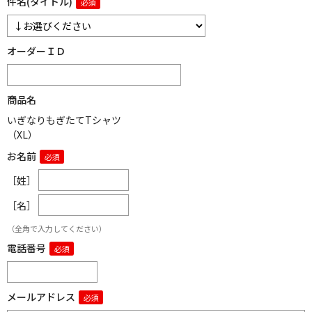
件名(タイトル)
オーダーＩＤ
商品名
いぎなりもぎたてTシャツ
（XL）
お名前
［姓］
［名］
（全角で入力してください）
電話番号
メールアドレス