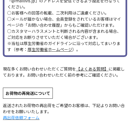
「@mailivis.jp」のアドレスを受信できるよう設定を行なって
ください。
◯お客様への回答の転載、二次利用はご遠慮ください。
◯メールが届かない場合、会員登録をされているお客様はマイ
ページの「お問い合わせ履歴」からもご確認いただけます。
◯カスタマーハラスメントと判断される内容が含まれる場合、
ご対応をお断りさせていただく場合がございます。
※当社は厚生労働省のガイドラインに沿って対応してまいりま
す（参考：
厚生労働省ホームページ
）。
現在多くお問い合わせいただくご質問を
【よくある質問】
に掲載し
ております。お問い合わせいただく前の参考にご確認ください。
お荷物の再発送について
返送されたお荷物の再出荷をご希望のお客様は、下記よりお問い合
わせをお願いいたします。
再出荷依頼フォーム