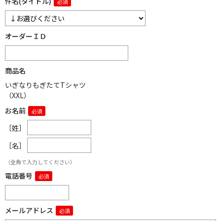
件名(タイトル)
オーダーＩＤ
商品名
いぎなりもぎたてTシャツ
（XXL）
お名前
［姓］
［名］
（全角で入力してください）
電話番号
メールアドレス