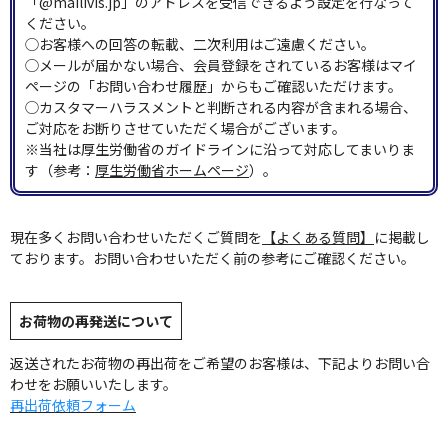
「@mailivis.jp」のアドレスを受信できるよう設定を行なって
ください。
◯お客様への回答の転載、二次利用はご遠慮ください。
◯メールが届かない場合、会員登録をされているお客様はマイ
ページの「お問い合わせ履歴」からもご確認いただけます。
◯カスタマーハラスメントと判断される内容が含まれる場合、
ご対応をお断りさせていただく場合がございます。
※当社は厚生労働省のガイドラインに沿って対応してまいりま
す（参考：
厚生労働省ホームページ
）。
現在多くお問い合わせいただくご質問を
【よくある質問】
に掲載し
ております。お問い合わせいただく前の参考にご確認ください。
お荷物の再発送について
返送されたお荷物の再出荷をご希望のお客様は、下記よりお問い合
わせをお願いいたします。
再出荷依頼フォーム