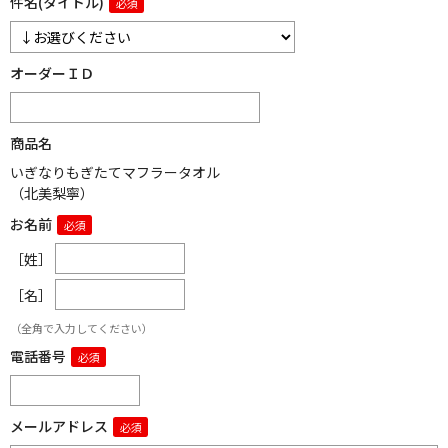
件名(タイトル)
オーダーＩＤ
商品名
いぎなりもぎたてマフラータオル
（北美梨寧）
お名前
［姓］
［名］
（全角で入力してください）
電話番号
メールアドレス