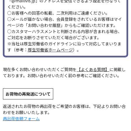
「@mailivis.jp」のアドレスを受信できるよう設定を行なって
ください。
◯お客様への回答の転載、二次利用はご遠慮ください。
◯メールが届かない場合、会員登録をされているお客様はマイ
ページの「お問い合わせ履歴」からもご確認いただけます。
◯カスタマーハラスメントと判断される内容が含まれる場合、
ご対応をお断りさせていただく場合がございます。
※当社は厚生労働省のガイドラインに沿って対応してまいりま
す（参考：
厚生労働省ホームページ
）。
現在多くお問い合わせいただくご質問を
【よくある質問】
に掲載し
ております。お問い合わせいただく前の参考にご確認ください。
お荷物の再発送について
返送されたお荷物の再出荷をご希望のお客様は、下記よりお問い合
わせをお願いいたします。
再出荷依頼フォーム