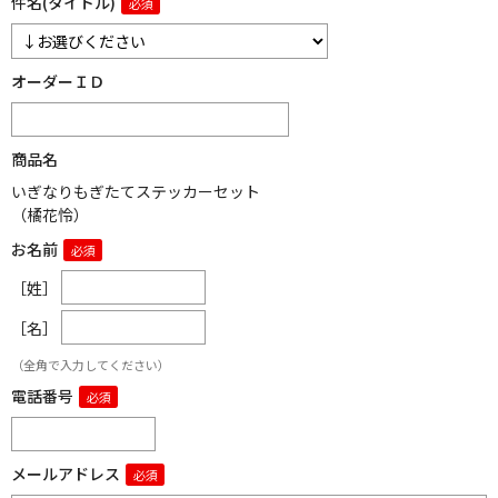
件名(タイトル)
オーダーＩＤ
商品名
いぎなりもぎたてステッカーセット
（橘花怜）
お名前
［姓］
［名］
（全角で入力してください）
電話番号
メールアドレス