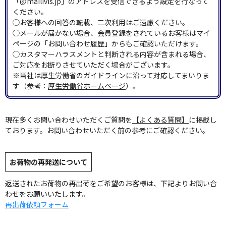
「@mailivis.jp」のアドレスを受信できるよう設定を行なって
ください。
◯お客様への回答の転載、二次利用はご遠慮ください。
◯メールが届かない場合、会員登録をされているお客様はマイ
ページの「お問い合わせ履歴」からもご確認いただけます。
◯カスタマーハラスメントと判断される内容が含まれる場合、
ご対応をお断りさせていただく場合がございます。
※当社は厚生労働省のガイドラインに沿って対応してまいりま
す（参考：
厚生労働省ホームページ
）。
現在多くお問い合わせいただくご質問を
【よくある質問】
に掲載し
ております。お問い合わせいただく前の参考にご確認ください。
お荷物の再発送について
返送されたお荷物の再出荷をご希望のお客様は、下記よりお問い合
わせをお願いいたします。
再出荷依頼フォーム