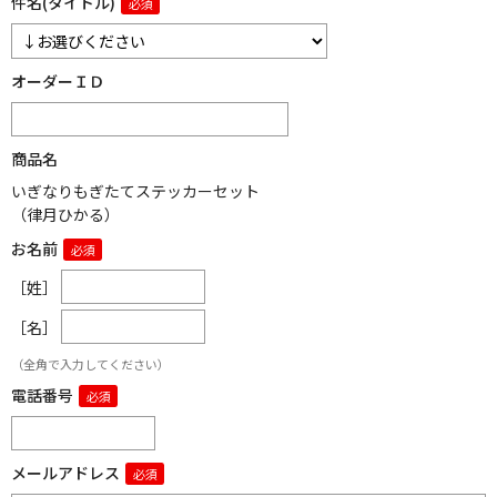
件名(タイトル)
オーダーＩＤ
商品名
いぎなりもぎたてステッカーセット
（律月ひかる）
お名前
［姓］
［名］
（全角で入力してください）
電話番号
メールアドレス