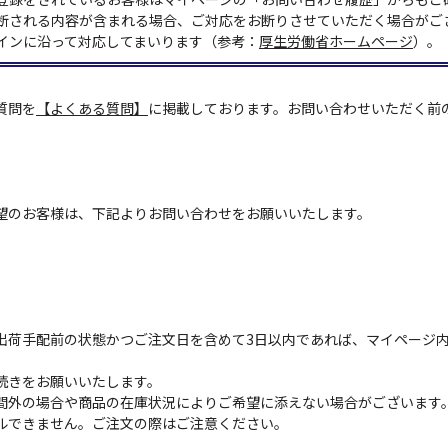
断される内容が含まれる場合、ご対応をお断りさせていただく場合がご
インに沿って対応してまいります（参考：
厚生労働省ホームページ
）。
質問を
【よくある質問】
に掲載しております。お問い合わせいただく前
望のお客様は、下記よりお問い合わせをお願いいたします。
出荷手配前の状態かつご注文日を含めて3日以内であれば、マイページ
続きをお願いいたします。
間外の場合や商品の在庫状況によりご希望に添えない場合がございます
ルできません。ご注文の際はご注意ください。