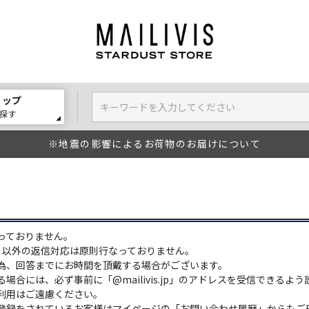
ョップ
探す
※地震の影響によるお荷物のお届けについて
っておりません。
:00）以外の返信対応は原則行なっておりません。
為、回答までにお時間を頂戴する場合がございます。
場合には、必ず事前に「@mailivis.jp」のアドレスを受信できるよ
利用はご遠慮ください。
登録をされているお客様はマイページの「お問い合わせ履歴」からもご