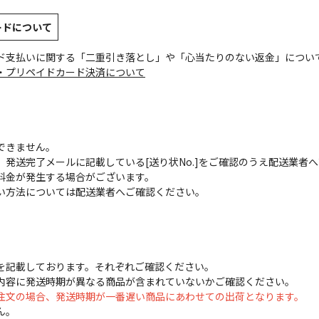
ードについて
ド支払いに関する「二重引き落とし」や「心当たりのない返金」につい
・プリペイドカード決済について
できません。
発送完了メールに記載している[送り状No.]をご確認のうえ配送業者
料金が発生する場合がございます。
い方法については配送業者へご確認ください。
を記載しております。それぞれご確認ください。
内容に発送時期が異なる商品が含まれていないかご確認ください。
注文の場合、発送時期が一番遅い商品にあわせての出荷となります。
ん。