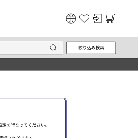
日本語
English
絞り込み検索
한국어
中文
う設定を行なってください。
確認いただけます。