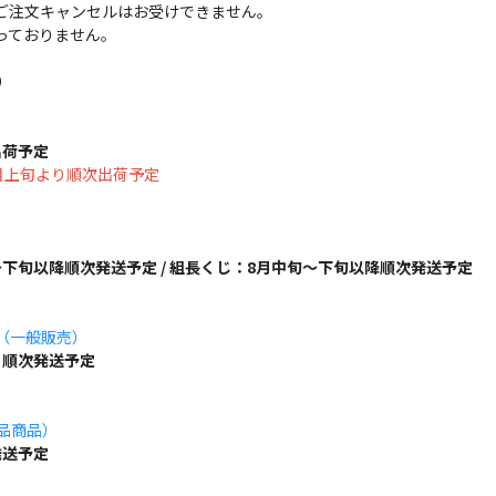
ご注文キャンセルはお受けできません。
っておりません。
）
出荷予定
は8月上旬より順次出荷予定
下旬以降順次発送予定 / 組長くじ：8月中旬～下旬以降順次発送予定
ズ（一般販売）
り順次発送予定
単品商品）
発送予定