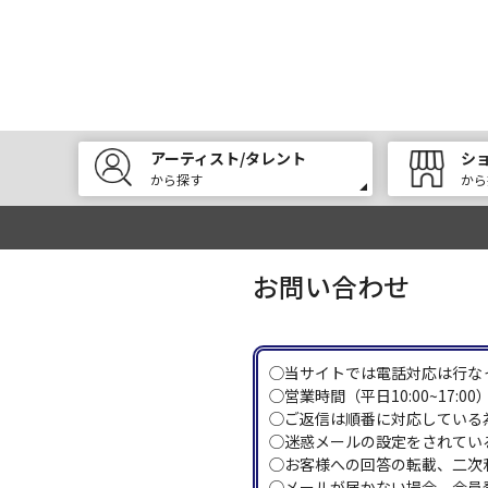
アーティスト/タレント
シ
から探す
から
お問い合わせ
◯当サイトでは電話対応は行な
◯営業時間（平日10:00~17
◯ご返信は順番に対応している
◯迷惑メールの設定をされている
◯お客様への回答の転載、二次
◯メールが届かない場合、会員