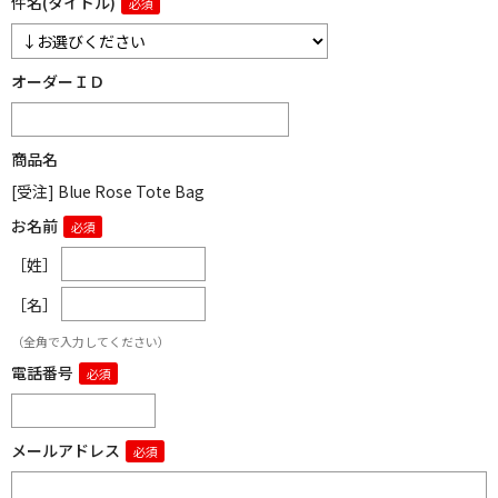
件名(タイトル)
オーダーＩＤ
商品名
[受注] Blue Rose Tote Bag
お名前
［姓］
［名］
（全角で入力してください）
電話番号
メールアドレス