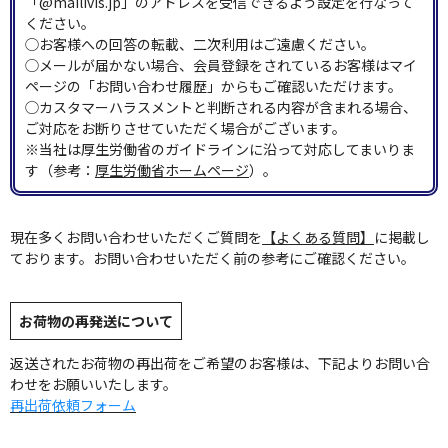
「@mailivis.jp」のアドレスを受信できるよう設定を行なって
ください。
◯お客様への回答の転載、二次利用はご遠慮ください。
◯メールが届かない場合、会員登録をされているお客様はマイ
ページの「お問い合わせ履歴」からもご確認いただけます。
◯カスタマーハラスメントと判断される内容が含まれる場合、
ご対応をお断りさせていただく場合がございます。
※当社は厚生労働省のガイドラインに沿って対応してまいりま
す（参考：
厚生労働省ホームページ
）。
現在多くお問い合わせいただくご質問を
【よくある質問】
に掲載し
ております。お問い合わせいただく前の参考にご確認ください。
お荷物の再発送について
返送されたお荷物の再出荷をご希望のお客様は、下記よりお問い合
わせをお願いいたします。
再出荷依頼フォーム