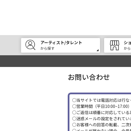
アーティスト/タレント
シ
から探す
から
お問い合わせ
◯当サイトでは電話対応は行な
◯営業時間（平日10:00~17
◯ご返信は順番に対応している
◯迷惑メールの設定をされている
◯お客様への回答の転載、二次
◯メールが届かない場合、会員