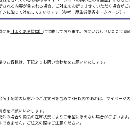
断される内容が含まれる場合、ご対応をお断りさせていただく場合がご
インに沿って対応してまいります（参考：
厚生労働省ホームページ
）。
質問を
【よくある質問】
に掲載しております。お問い合わせいただく前
望のお客様は、下記よりお問い合わせをお願いいたします。
出荷手配前の状態かつご注文日を含めて3日以内であれば、マイページ
続きをお願いいたします。
間外の場合や商品の在庫状況によりご希望に添えない場合がございます
ルできません。ご注文の際はご注意ください。