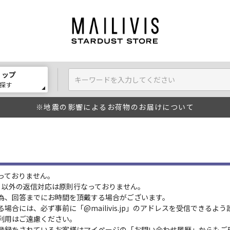
ョップ
探す
※地震の影響によるお荷物のお届けについて
っておりません。
:00）以外の返信対応は原則行なっておりません。
為、回答までにお時間を頂戴する場合がございます。
場合には、必ず事前に「@mailivis.jp」のアドレスを受信できるよ
利用はご遠慮ください。
登録をされているお客様はマイページの「お問い合わせ履歴」からもご