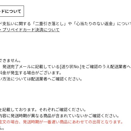
ードについて
ド支払いに関する「二重引き落とし」や「心当たりのない返金」につい
・プリペイドカード決済について
できません。
発送完了メールに記載している[送り状No.]をご確認のうえ配送業者
料金が発生する場合がございます。
い方法については配送業者へご確認ください。
を記載しております。それぞれご確認ください。
内容に発送時期が異なる商品が含まれていないかご確認ください。
注文の場合、発送時期が一番遅い商品にあわせての出荷となります。
ん。