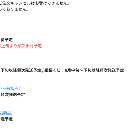
ご注文キャンセルはお受けできません。
っておりません。
）
出荷予定
は8月上旬より順次出荷予定
下旬以降順次発送予定 / 組長くじ：8月中旬～下旬以降順次発送予定
ズ（一般販売）
り順次発送予定
単品商品）
発送予定