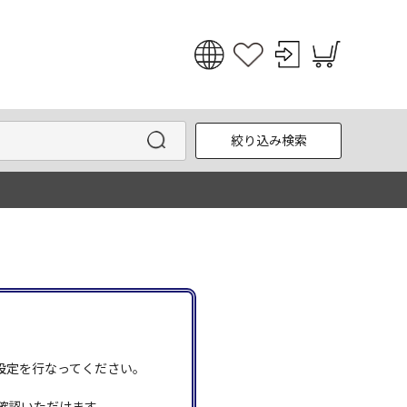
日本語
English
絞り込み検索
한국어
中文
う設定を行なってください。
確認いただけます。