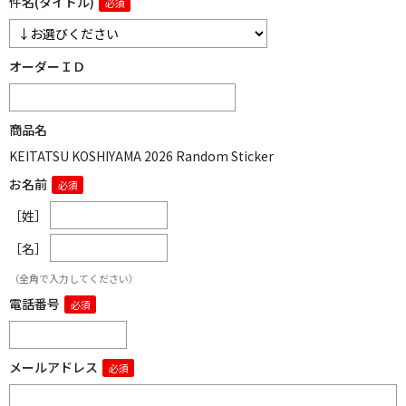
件名(タイトル)
オーダーＩＤ
商品名
KEITATSU KOSHIYAMA 2026 Random Sticker
お名前
［姓］
［名］
（全角で入力してください）
電話番号
メールアドレス