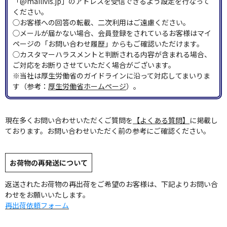
「@mailivis.jp」のアドレスを受信できるよう設定を行なって
ください。
◯お客様への回答の転載、二次利用はご遠慮ください。
◯メールが届かない場合、会員登録をされているお客様はマイ
ページの「お問い合わせ履歴」からもご確認いただけます。
◯カスタマーハラスメントと判断される内容が含まれる場合、
ご対応をお断りさせていただく場合がございます。
※当社は厚生労働省のガイドラインに沿って対応してまいりま
す（参考：
厚生労働省ホームページ
）。
現在多くお問い合わせいただくご質問を
【よくある質問】
に掲載し
ております。お問い合わせいただく前の参考にご確認ください。
お荷物の再発送について
返送されたお荷物の再出荷をご希望のお客様は、下記よりお問い合
わせをお願いいたします。
再出荷依頼フォーム