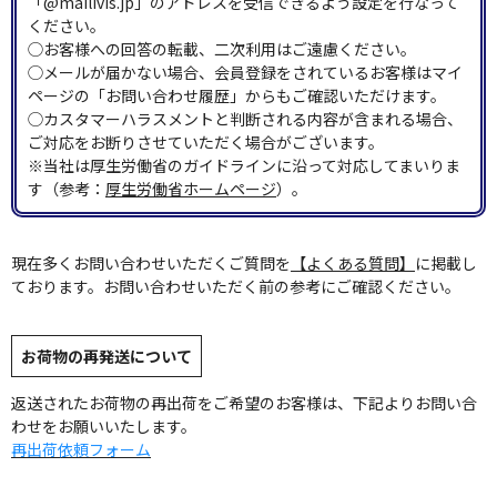
「@mailivis.jp」のアドレスを受信できるよう設定を行なって
ください。
◯お客様への回答の転載、二次利用はご遠慮ください。
◯メールが届かない場合、会員登録をされているお客様はマイ
ページの「お問い合わせ履歴」からもご確認いただけます。
◯カスタマーハラスメントと判断される内容が含まれる場合、
ご対応をお断りさせていただく場合がございます。
※当社は厚生労働省のガイドラインに沿って対応してまいりま
す（参考：
厚生労働省ホームページ
）。
現在多くお問い合わせいただくご質問を
【よくある質問】
に掲載し
ております。お問い合わせいただく前の参考にご確認ください。
お荷物の再発送について
返送されたお荷物の再出荷をご希望のお客様は、下記よりお問い合
わせをお願いいたします。
再出荷依頼フォーム