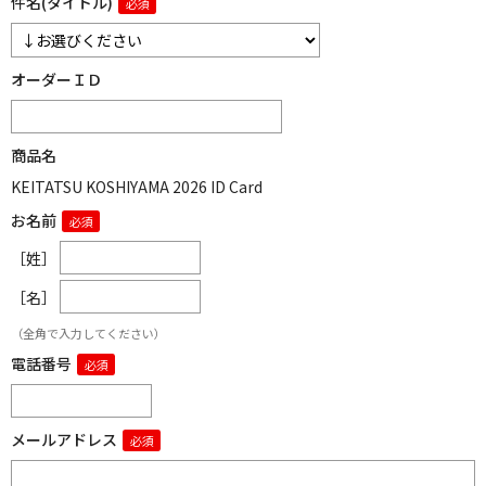
件名(タイトル)
オーダーＩＤ
商品名
KEITATSU KOSHIYAMA 2026 ID Card
お名前
［姓］
［名］
（全角で入力してください）
電話番号
メールアドレス