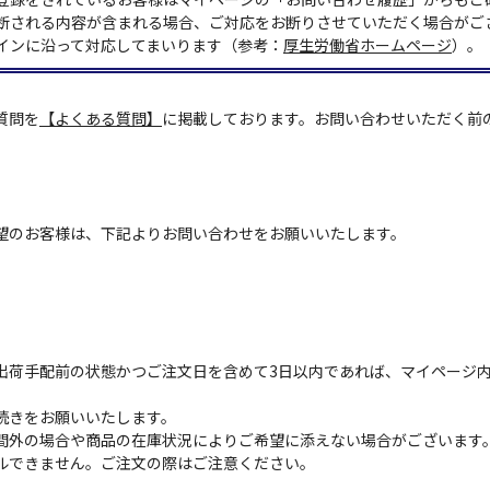
断される内容が含まれる場合、ご対応をお断りさせていただく場合がご
インに沿って対応してまいります（参考：
厚生労働省ホームページ
）。
質問を
【よくある質問】
に掲載しております。お問い合わせいただく前
望のお客様は、下記よりお問い合わせをお願いいたします。
出荷手配前の状態かつご注文日を含めて3日以内であれば、マイページ
続きをお願いいたします。
間外の場合や商品の在庫状況によりご希望に添えない場合がございます
ルできません。ご注文の際はご注意ください。