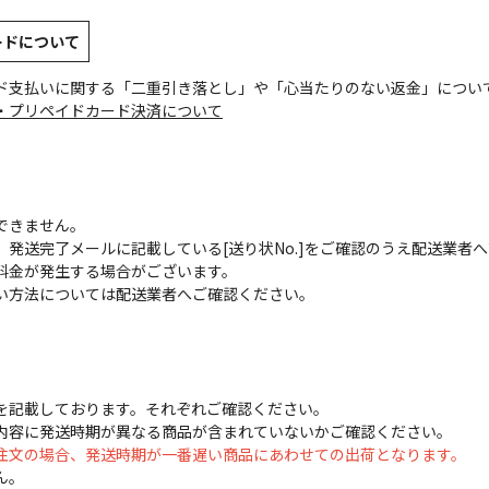
ードについて
ド支払いに関する「二重引き落とし」や「心当たりのない返金」につい
・プリペイドカード決済について
できません。
発送完了メールに記載している[送り状No.]をご確認のうえ配送業者
料金が発生する場合がございます。
い方法については配送業者へご確認ください。
を記載しております。それぞれご確認ください。
内容に発送時期が異なる商品が含まれていないかご確認ください。
注文の場合、発送時期が一番遅い商品にあわせての出荷となります。
ん。