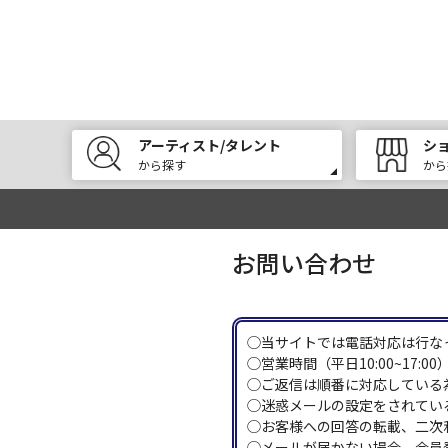
アーティスト/タレント
シ
から探す
から
お問い合わせ
◯当サイトでは電話対応は行な
◯営業時間（平日10:00~17
◯ご返信は順番に対応している
◯迷惑メールの設定をされている
◯お客様への回答の転載、二次
◯メールが届かない場合、会員