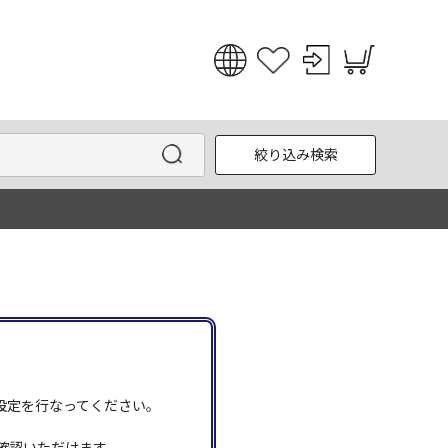
日本語
English
絞り込み検索
한국어
中文
う設定を行なってください。
確認いただけます。