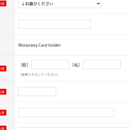
Mimureey Card holder
［姓］
［名］
（全角で入力してください）