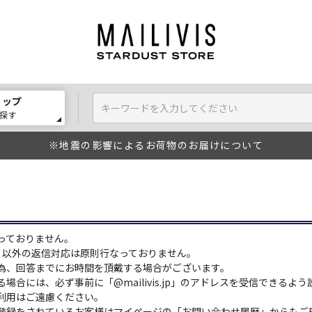
ョップ
探す
※地震の影響によるお荷物のお届けについて
っておりません。
:00）以外の返信対応は原則行なっておりません。
為、回答までにお時間を頂戴する場合がございます。
場合には、必ず事前に「@mailivis.jp」のアドレスを受信できるよ
利用はご遠慮ください。
登録をされているお客様はマイページの「お問い合わせ履歴」からもご