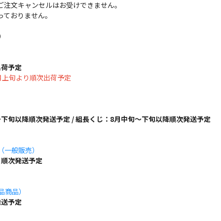
ご注文キャンセルはお受けできません。
っておりません。
）
出荷予定
は8月上旬より順次出荷予定
下旬以降順次発送予定 / 組長くじ：8月中旬～下旬以降順次発送予定
ズ（一般販売）
り順次発送予定
単品商品）
発送予定