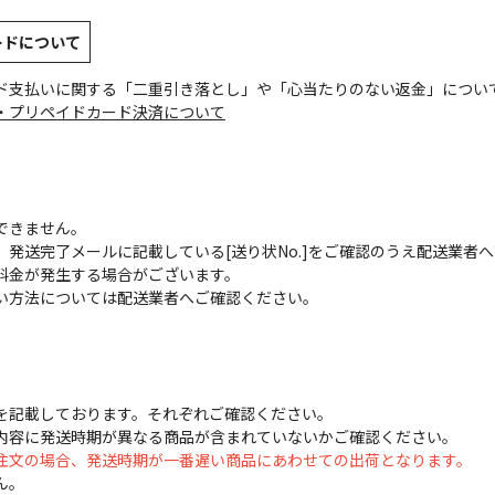
ードについて
ド支払いに関する「二重引き落とし」や「心当たりのない返金」につい
・プリペイドカード決済について
できません。
発送完了メールに記載している[送り状No.]をご確認のうえ配送業者
料金が発生する場合がございます。
い方法については配送業者へご確認ください。
を記載しております。それぞれご確認ください。
内容に発送時期が異なる商品が含まれていないかご確認ください。
注文の場合、発送時期が一番遅い商品にあわせての出荷となります。
ん。