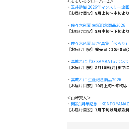
＜ももいろクローバーZ＞
・
玉井詩織 2026年マンスリー企画『w
【お届け目安】
8月上旬～中旬よ
・
佐々木彩夏 生誕記念商品2026
【お届け目安】
8月中旬～下旬よ
・
佐々木彩夏1st写真集「ぺろり
【お届け目安】
発売日：10月8日
・
高城れに『33 SAMBA to ボン
【お届け目安】
8月10日(月)ま
・
高城れに 生誕記念商品2026
【お届け目安】
10月上旬～中旬
＜山﨑賢人＞
・
開設1周年記念「KENTO YAMAZA
【お届け目安】
7月下旬以降順次