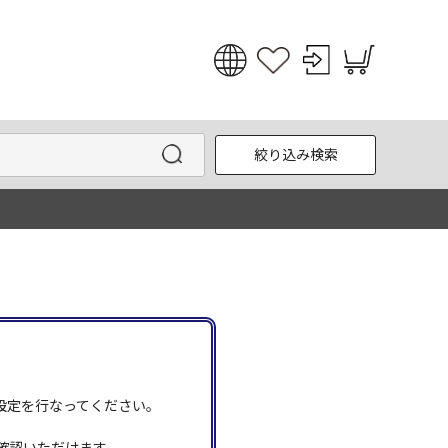
日本語
English
絞り込み検索
한국어
中文
う設定を行なってください。
確認いただけます。