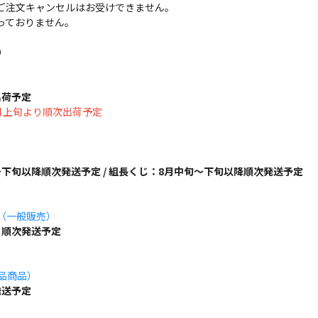
ご注文キャンセルはお受けできません。
っておりません。
）
出荷予定
は8月上旬より順次出荷予定
下旬以降順次発送予定 / 組長くじ：8月中旬～下旬以降順次発送予定
ズ（一般販売）
り順次発送予定
単品商品）
発送予定