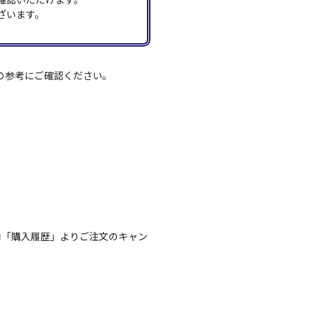
ざいます。
の参考にご確認ください。
内「購入履歴」よりご注文のキャン
。