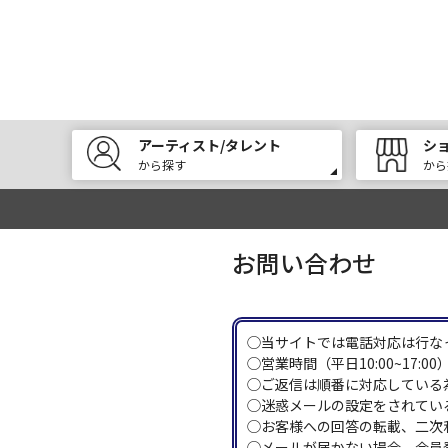
アーティスト/タレント
シ
から探す
から
お問い合わせ
◯当サイトでは電話対応は行な
◯営業時間（平日10:00~17
◯ご返信は順番に対応している
◯迷惑メールの設定をされている
◯お客様への回答の転載、二次
◯メールが届かない場合、会員