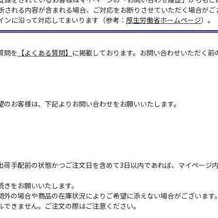
断される内容が含まれる場合、ご対応をお断りさせていただく場合がご
インに沿って対応してまいります（参考：
厚生労働省ホームページ
）。
質問を
【よくある質問】
に掲載しております。お問い合わせいただく前
望のお客様は、下記よりお問い合わせをお願いいたします。
出荷手配前の状態かつご注文日を含めて3日以内であれば、マイページ
続きをお願いいたします。
間外の場合や商品の在庫状況によりご希望に添えない場合がございます
ルできません。ご注文の際はご注意ください。