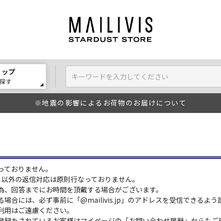
ョップ
探す
※地震の影響によるお荷物のお届けについて
っておりません。
:00）以外の返信対応は原則行なっておりません。
為、回答までにお時間を頂戴する場合がございます。
場合には、必ず事前に「@mailivis.jp」のアドレスを受信できるよ
利用はご遠慮ください。
登録をされているお客様はマイページの「お問い合わせ履歴」からもご