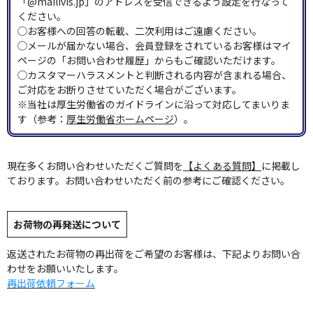
「@mailivis.jp」のアドレスを受信できるよう設定を行なって
ください。
◯お客様への回答の転載、二次利用はご遠慮ください。
◯メールが届かない場合、会員登録をされているお客様はマイ
ページの「お問い合わせ履歴」からもご確認いただけます。
◯カスタマーハラスメントと判断される内容が含まれる場合、
ご対応をお断りさせていただく場合がございます。
※当社は厚生労働省のガイドラインに沿って対応してまいりま
す（参考：
厚生労働省ホームページ
）。
現在多くお問い合わせいただくご質問を
【よくある質問】
に掲載し
ております。お問い合わせいただく前の参考にご確認ください。
お荷物の再発送について
返送されたお荷物の再出荷をご希望のお客様は、下記よりお問い合
わせをお願いいたします。
再出荷依頼フォーム