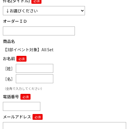
件名(タイトル)
オーダーＩＤ
商品名
【3部イベント対象】All Set
お名前
［姓］
［名］
（全角で入力してください）
電話番号
メールアドレス