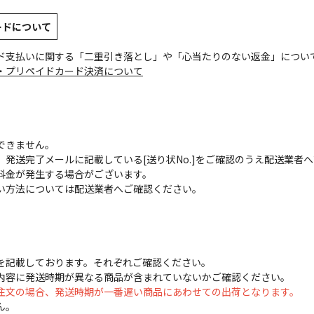
ードについて
ド支払いに関する「二重引き落とし」や「心当たりのない返金」につい
・プリペイドカード決済について
できません。
発送完了メールに記載している[送り状No.]をご確認のうえ配送業者
料金が発生する場合がございます。
い方法については配送業者へご確認ください。
を記載しております。それぞれご確認ください。
内容に発送時期が異なる商品が含まれていないかご確認ください。
注文の場合、発送時期が一番遅い商品にあわせての出荷となります。
ん。