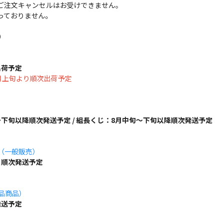
ご注文キャンセルはお受けできません。
っておりません。
）
出荷予定
は8月上旬より順次出荷予定
下旬以降順次発送予定 / 組長くじ：8月中旬～下旬以降順次発送予定
ズ（一般販売）
り順次発送予定
単品商品）
発送予定