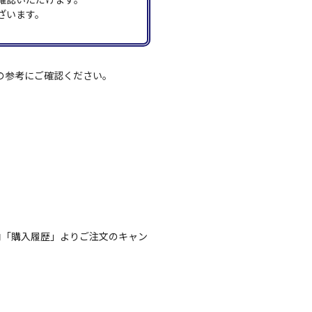
ざいます。
の参考にご確認ください。
内「購入履歴」よりご注文のキャン
。