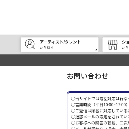
アーティスト/タレント
シ
から探す
から
お問い合わせ
◯当サイトでは電話対応は行な
◯営業時間（平日10:00~17
◯ご返信は順番に対応している
◯迷惑メールの設定をされている
◯お客様への回答の転載、二次
◯メールが届かない場合、会員