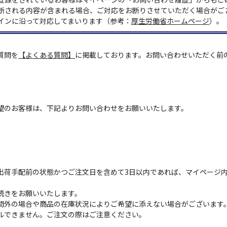
断される内容が含まれる場合、ご対応をお断りさせていただく場合がご
インに沿って対応してまいります（参考：
厚生労働省ホームページ
）。
質問を
【よくある質問】
に掲載しております。お問い合わせいただく前
望のお客様は、下記よりお問い合わせをお願いいたします。
出荷手配前の状態かつご注文日を含めて3日以内であれば、マイページ
続きをお願いいたします。
間外の場合や商品の在庫状況によりご希望に添えない場合がございます
ルできません。ご注文の際はご注意ください。