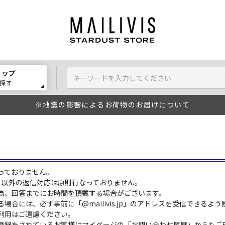
ョップ
探す
※地震の影響によるお荷物のお届けについて
っておりません。
:00）以外の返信対応は原則行なっておりません。
為、回答までにお時間を頂戴する場合がございます。
場合には、必ず事前に「@mailivis.jp」のアドレスを受信できるよ
利用はご遠慮ください。
登録をされているお客様はマイページの「お問い合わせ履歴」からもご