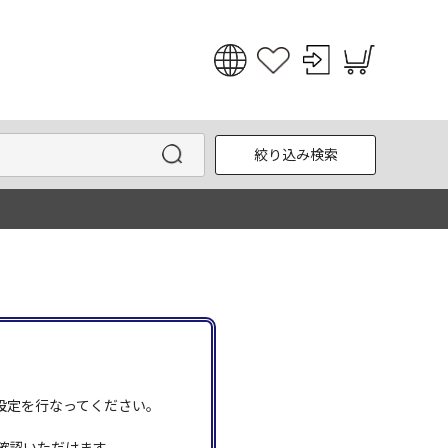
日本語
English
絞り込み検索
한국어
中文
う設定を行なってください。
確認いただけます。