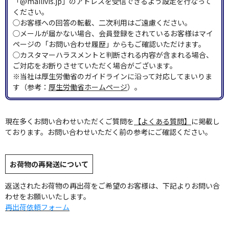
「@mailivis.jp」のアドレスを受信できるよう設定を行なって
ください。
◯お客様への回答の転載、二次利用はご遠慮ください。
◯メールが届かない場合、会員登録をされているお客様はマイ
ページの「お問い合わせ履歴」からもご確認いただけます。
◯カスタマーハラスメントと判断される内容が含まれる場合、
ご対応をお断りさせていただく場合がございます。
※当社は厚生労働省のガイドラインに沿って対応してまいりま
す（参考：
厚生労働省ホームページ
）。
現在多くお問い合わせいただくご質問を
【よくある質問】
に掲載し
ております。お問い合わせいただく前の参考にご確認ください。
お荷物の再発送について
返送されたお荷物の再出荷をご希望のお客様は、下記よりお問い合
わせをお願いいたします。
再出荷依頼フォーム