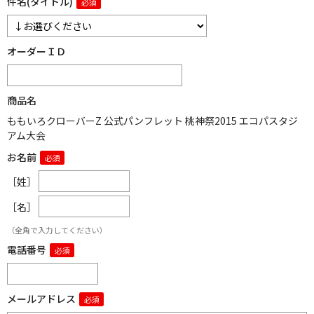
件名(タイトル)
オーダーＩＤ
商品名
ももいろクローバーZ 公式パンフレット 桃神祭2015 エコパスタジ
アム大会
お名前
［姓］
［名］
（全角で入力してください）
電話番号
メールアドレス