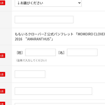
ももいろクローバーZ 公式パンフレット 「MOMOIRO CLOVER 
2016 "AMARANTHUS"」
［姓］
［名］
（全角で入力してください）