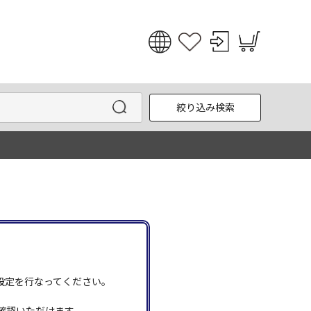
日本語
English
絞り込み検索
한국어
中文
う設定を行なってください。
確認いただけます。