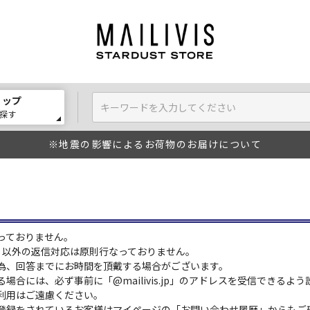
ョップ
探す
※地震の影響によるお荷物のお届けについて
っておりません。
:00）以外の返信対応は原則行なっておりません。
為、回答までにお時間を頂戴する場合がございます。
場合には、必ず事前に「@mailivis.jp」のアドレスを受信できるよ
利用はご遠慮ください。
登録をされているお客様はマイページの「お問い合わせ履歴」からもご