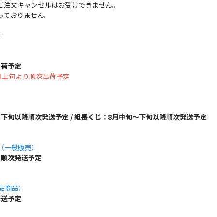
ご注文キャンセルはお受けできません。
っておりません。
）
出荷予定
は8月上旬より順次出荷予定
下旬以降順次発送予定 / 組長くじ：8月中旬～下旬以降順次発送予定
ズ（一般販売）
り順次発送予定
単品商品）
発送予定