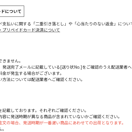
ードについて
ド支払いに関する「二重引き落とし」や「心当たりのない返金」につい
・プリペイドカード決済について
できません。
発送完了メールに記載している[送り状No.]をご確認のうえ配送業者
料金が発生する場合がございます。
い方法については配送業者へご確認ください。
を記載しております。それぞれご確認ください。
内容に発送時期が異なる商品が含まれていないかご確認ください。
注文の場合、発送時期が一番遅い商品にあわせての出荷となります。
ん。