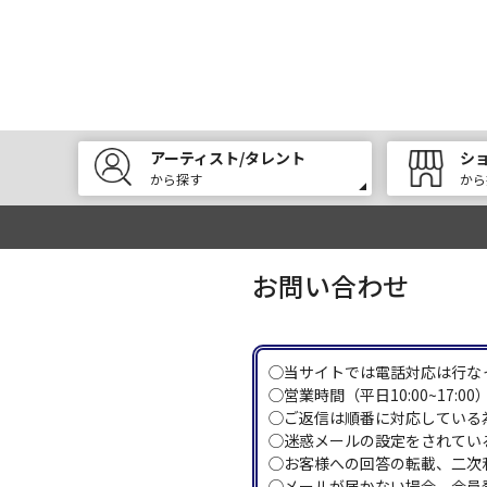
アーティスト/タレント
シ
から探す
から
お問い合わせ
◯当サイトでは電話対応は行な
◯営業時間（平日10:00~17
◯ご返信は順番に対応している
◯迷惑メールの設定をされている
◯お客様への回答の転載、二次
◯メールが届かない場合、会員