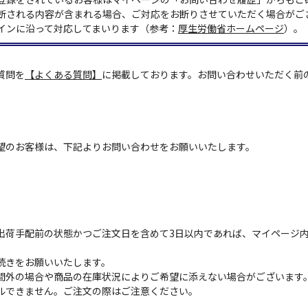
断される内容が含まれる場合、ご対応をお断りさせていただく場合がご
インに沿って対応してまいります（参考：
厚生労働省ホームページ
）。
質問を
【よくある質問】
に掲載しております。お問い合わせいただく前
望のお客様は、下記よりお問い合わせをお願いいたします。
出荷手配前の状態かつご注文日を含めて3日以内であれば、マイページ
続きをお願いいたします。
間外の場合や商品の在庫状況によりご希望に添えない場合がございます
ルできません。ご注文の際はご注意ください。