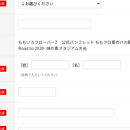
ももいろクローバーZ 公式パンフレット ももクロ夏のバカ騒ぎ2017
Road to 2020- 味の素スタジアム大会
［姓］
［名］
（全角で入力してください）