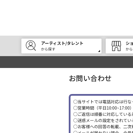
アーティスト/タレント
シ
から探す
から
お問い合わせ
◯当サイトでは電話対応は行な
◯営業時間（平日10:00~17
◯ご返信は順番に対応している
◯迷惑メールの設定をされている
◯お客様への回答の転載、二次
◯メールが届かない場合、会員