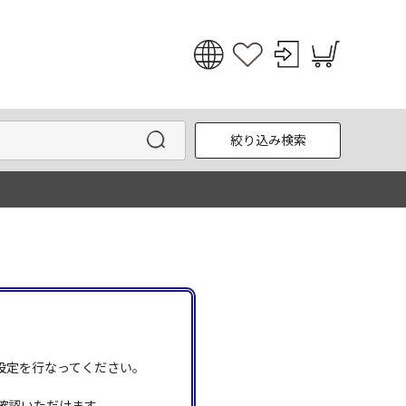
日本語
English
絞り込み検索
한국어
中文
う設定を行なってください。
確認いただけます。