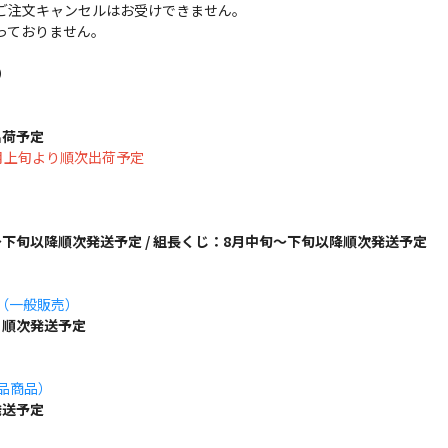
ご注文キャンセルはお受けできません。
っておりません。
）
出荷予定
は8月上旬より順次出荷予定
下旬以降順次発送予定 / 組長くじ：8月中旬～下旬以降順次発送予定
ズ（一般販売）
り順次発送予定
単品商品）
発送予定