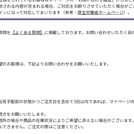
断される内容が含まれる場合、ご対応をお断りさせていただく場合がご
インに沿って対応してまいります（参考：
厚生労働省ホームページ
）。
質問を
【よくある質問】
に掲載しております。お問い合わせいただく前
望のお客様は、下記よりお問い合わせをお願いいたします。
出荷手配前の状態かつご注文日を含めて3日以内であれば、マイページ
続きをお願いいたします。
間外の場合や商品の在庫状況によりご希望に添えない場合がございます
ルできません。ご注文の際はご注意ください。