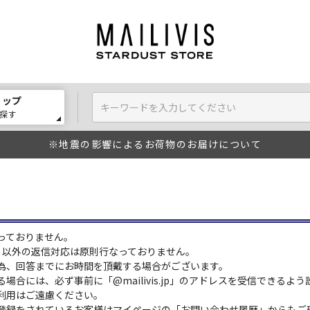
ョップ
探す
※地震の影響によるお荷物のお届けについて
っておりません。
:00）以外の返信対応は原則行なっておりません。
為、回答までにお時間を頂戴する場合がございます。
場合には、必ず事前に「@mailivis.jp」のアドレスを受信できるよ
利用はご遠慮ください。
登録をされているお客様はマイページの「お問い合わせ履歴」からもご