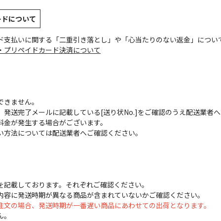
ードについて
ド支払いに関する「二重引き落とし」や「心当たりのない返金」につい
・プリペイドカード決済について
できません。
発送完了メールに記載している[送り状No.]をご確認のうえ配送業者
料金が発生する場合がございます。
い方法については配送業者へご確認ください。
を記載しております。それぞれご確認ください。
内容に発送時期が異なる商品が含まれていないかご確認ください。
注文の場合、発送時期が一番遅い商品にあわせての出荷となります。
ん。