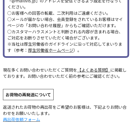
「@mailivis.jp」のアドレスを受信できるよう設定を行なって
ください。
◯お客様への回答の転載、二次利用はご遠慮ください。
◯メールが届かない場合、会員登録をされているお客様はマイ
ページの「お問い合わせ履歴」からもご確認いただけます。
◯カスタマーハラスメントと判断される内容が含まれる場合、
ご対応をお断りさせていただく場合がございます。
※当社は厚生労働省のガイドラインに沿って対応してまいりま
す（参考：
厚生労働省ホームページ
）。
現在多くお問い合わせいただくご質問を
【よくある質問】
に掲載し
ております。お問い合わせいただく前の参考にご確認ください。
お荷物の再発送について
返送されたお荷物の再出荷をご希望のお客様は、下記よりお問い合
わせをお願いいたします。
再出荷依頼フォーム