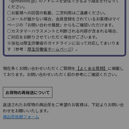
「@mailivis.jp」のアドレスを受信できるよう設定を行なって
ください。
◯お客様への回答の転載、二次利用はご遠慮ください。
◯メールが届かない場合、会員登録をされているお客様はマイ
ページの「お問い合わせ履歴」からもご確認いただけます。
◯カスタマーハラスメントと判断される内容が含まれる場合、
ご対応をお断りさせていただく場合がございます。
※当社は厚生労働省のガイドラインに沿って対応してまいりま
す（参考：
厚生労働省ホームページ
）。
現在多くお問い合わせいただくご質問を
【よくある質問】
に掲載し
ております。お問い合わせいただく前の参考にご確認ください。
お荷物の再発送について
返送されたお荷物の再出荷をご希望のお客様は、下記よりお問い合
わせをお願いいたします。
再出荷依頼フォーム