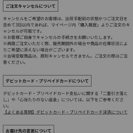
ご注文キャンセルについて
キャンセルをご希望のお客様は、出荷手配前の状態かつご注文日を
含めて3日以内であれば、マイページ内「購入履歴」よりご注文のキ
ャンセルが可能です。
※お客様ご自身でキャンセルの手続きをお願いいたします。
※再度ご注文いただく際、販売期間外の場合や商品の在庫状況によ
りご希望に添えない場合がございます。
※会場受取商品は、原則キャンセルできません。ご注文の際はご注
意ください。
デビットカード・プリペイドカードについて
デビットカード・プリペイドカード支払いに関する「二重引き落と
し」や「心当たりのない返金」については、以下をご参考くださ
い。
【よくある質問】デビットカード・プリペイドカード決済について
お届け先の変更について