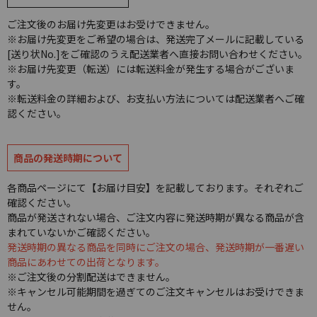
ご注文後のお届け先変更はお受けできません。
※お届け先変更をご希望の場合は、発送完了メールに記載している
[送り状No.]をご確認のうえ配送業者へ直接お問い合わせください。
※お届け先変更（転送）には転送料金が発生する場合がございま
す。
※転送料金の詳細および、お支払い方法については配送業者へご確
認ください。
商品の発送時期について
各商品ページにて【お届け目安】を記載しております。それぞれご
確認ください。
商品が発送されない場合、ご注文内容に発送時期が異なる商品が含
まれていないかご確認ください。
発送時期の異なる商品を同時にご注文の場合、発送時期が一番遅い
商品にあわせての出荷となります。
※ご注文後の分割配送はできません。
※キャンセル可能期間を過ぎてのご注文キャンセルはお受けできま
せん。