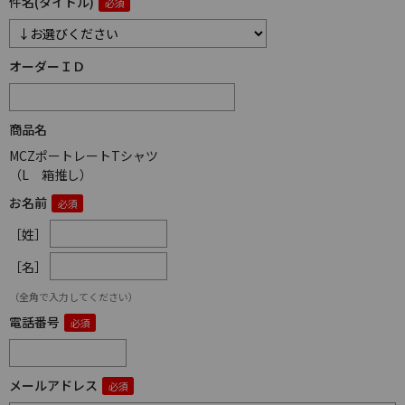
件名(タイトル)
オーダーＩＤ
商品名
MCZポートレートTシャツ
（L 箱推し）
お名前
［姓］
［名］
（全角で入力してください）
電話番号
メールアドレス