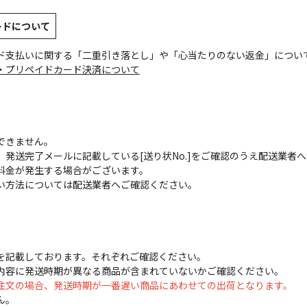
ードについて
ド支払いに関する「二重引き落とし」や「心当たりのない返金」につい
・プリペイドカード決済について
できません。
発送完了メールに記載している[送り状No.]をご確認のうえ配送業者
料金が発生する場合がございます。
い方法については配送業者へご確認ください。
を記載しております。それぞれご確認ください。
内容に発送時期が異なる商品が含まれていないかご確認ください。
注文の場合、発送時期が一番遅い商品にあわせての出荷となります。
ん。