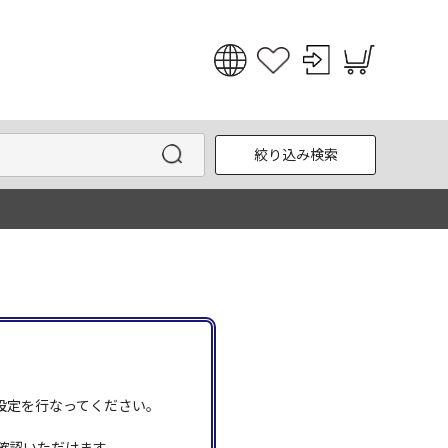
日本語
English
絞り込み検索
한국어
中文
う設定を行なってください。
確認いただけます。