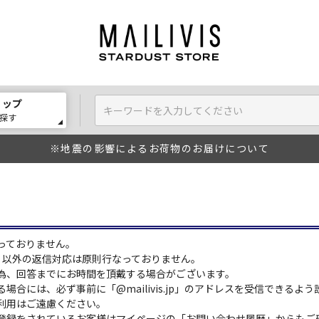
ョップ
探す
※地震の影響によるお荷物のお届けについて
っておりません。
:00）以外の返信対応は原則行なっておりません。
為、回答までにお時間を頂戴する場合がございます。
場合には、必ず事前に「@mailivis.jp」のアドレスを受信できるよ
利用はご遠慮ください。
登録をされているお客様はマイページの「お問い合わせ履歴」からもご