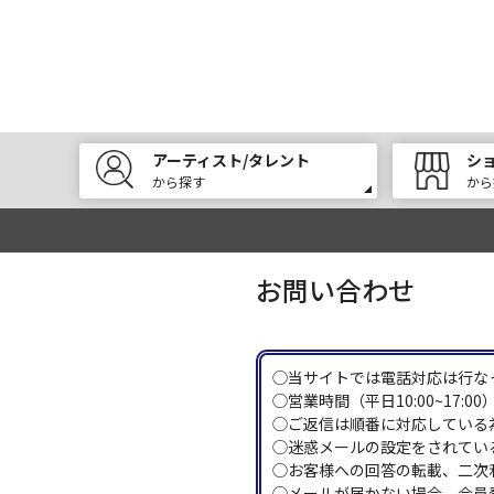
アーティスト/タレント
シ
から探す
から
お問い合わせ
◯当サイトでは電話対応は行な
◯営業時間（平日10:00~17
◯ご返信は順番に対応している
◯迷惑メールの設定をされている
◯お客様への回答の転載、二次
◯メールが届かない場合、会員