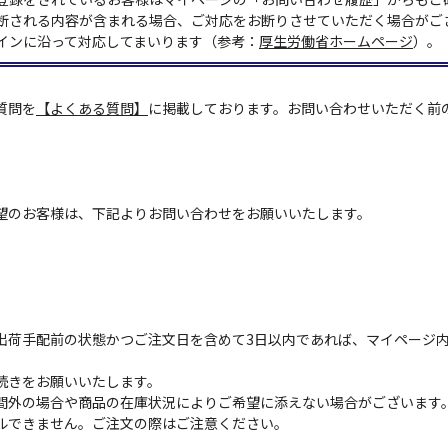
断される内容が含まれる場合、ご対応をお断りさせていただく場合がご
インに沿って対応してまいります（参考：
厚生労働省ホームページ
）。
質問を
【よくある質問】
に掲載しております。お問い合わせいただく前
望のお客様は、下記よりお問い合わせをお願いいたします。
出荷手配前の状態かつご注文日を含めて3日以内であれば、マイページ
続きをお願いいたします。
間外の場合や商品の在庫状況によりご希望に添えない場合がございます
ルできません。ご注文の際はご注意ください。