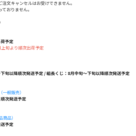
ご注文キャンセルはお受けできません。
っておりません。
）
出荷予定
は8月上旬より順次出荷予定
下旬以降順次発送予定 / 組長くじ：8月中旬～下旬以降順次発送予定
ズ（一般販売）
り順次発送予定
単品商品）
発送予定