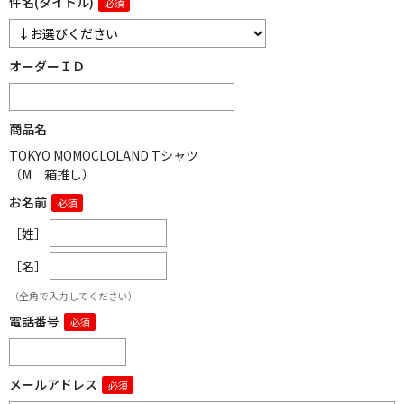
件名(タイトル)
オーダーＩＤ
商品名
TOKYO MOMOCLOLAND Tシャツ
（M 箱推し）
お名前
［姓］
［名］
（全角で入力してください）
電話番号
メールアドレス