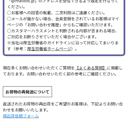
「@mailivis.jp」のアドレスを受信できるよう設定を行なって
ください。
◯お客様への回答の転載、二次利用はご遠慮ください。
◯メールが届かない場合、会員登録をされているお客様はマイ
ページの「お問い合わせ履歴」からもご確認いただけます。
◯カスタマーハラスメントと判断される内容が含まれる場合、
ご対応をお断りさせていただく場合がございます。
※当社は厚生労働省のガイドラインに沿って対応してまいりま
す（参考：
厚生労働省ホームページ
）。
現在多くお問い合わせいただくご質問を
【よくある質問】
に掲載し
ております。お問い合わせいただく前の参考にご確認ください。
お荷物の再発送について
返送されたお荷物の再出荷をご希望のお客様は、下記よりお問い合
わせをお願いいたします。
再出荷依頼フォーム