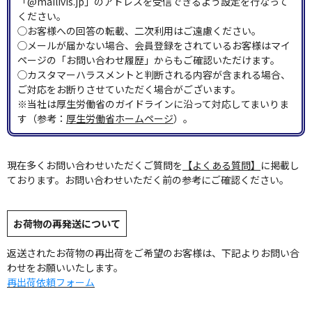
「@mailivis.jp」のアドレスを受信できるよう設定を行なって
ください。
◯お客様への回答の転載、二次利用はご遠慮ください。
◯メールが届かない場合、会員登録をされているお客様はマイ
ページの「お問い合わせ履歴」からもご確認いただけます。
◯カスタマーハラスメントと判断される内容が含まれる場合、
ご対応をお断りさせていただく場合がございます。
※当社は厚生労働省のガイドラインに沿って対応してまいりま
す（参考：
厚生労働省ホームページ
）。
現在多くお問い合わせいただくご質問を
【よくある質問】
に掲載し
ております。お問い合わせいただく前の参考にご確認ください。
お荷物の再発送について
返送されたお荷物の再出荷をご希望のお客様は、下記よりお問い合
わせをお願いいたします。
再出荷依頼フォーム