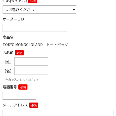
件名(タイトル)
オーダーＩＤ
商品名
TOKYO MOMOCLOLAND トートバッグ
お名前
［姓］
［名］
（全角で入力してください）
電話番号
メールアドレス