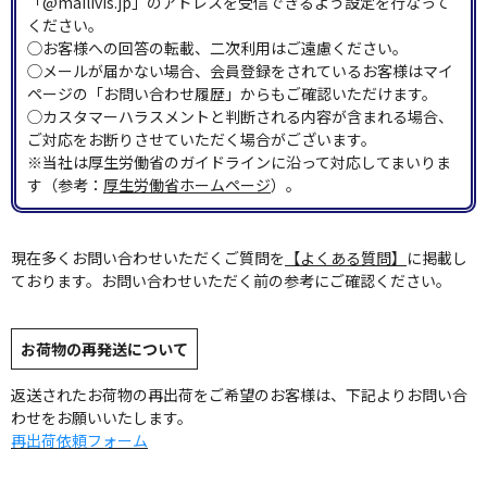
「@mailivis.jp」のアドレスを受信できるよう設定を行なって
ください。
◯お客様への回答の転載、二次利用はご遠慮ください。
◯メールが届かない場合、会員登録をされているお客様はマイ
ページの「お問い合わせ履歴」からもご確認いただけます。
◯カスタマーハラスメントと判断される内容が含まれる場合、
ご対応をお断りさせていただく場合がございます。
※当社は厚生労働省のガイドラインに沿って対応してまいりま
す（参考：
厚生労働省ホームページ
）。
現在多くお問い合わせいただくご質問を
【よくある質問】
に掲載し
ております。お問い合わせいただく前の参考にご確認ください。
お荷物の再発送について
返送されたお荷物の再出荷をご希望のお客様は、下記よりお問い合
わせをお願いいたします。
再出荷依頼フォーム