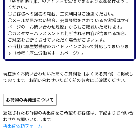
「@mailivis.jp」のアドレスを受信できるよう設定を行なって
ください。
◯お客様への回答の転載、二次利用はご遠慮ください。
◯メールが届かない場合、会員登録をされているお客様はマイ
ページの「お問い合わせ履歴」からもご確認いただけます。
◯カスタマーハラスメントと判断される内容が含まれる場合、
ご対応をお断りさせていただく場合がございます。
※当社は厚生労働省のガイドラインに沿って対応してまいりま
す（参考：
厚生労働省ホームページ
）。
現在多くお問い合わせいただくご質問を
【よくある質問】
に掲載し
ております。お問い合わせいただく前の参考にご確認ください。
お荷物の再発送について
返送されたお荷物の再出荷をご希望のお客様は、下記よりお問い合
わせをお願いいたします。
再出荷依頼フォーム