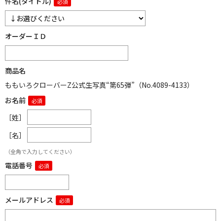
件名(タイトル)
オーダーＩＤ
商品名
ももいろクローバーZ公式生写真“第65弾”（No.4089-4133）
お名前
［姓］
［名］
（全角で入力してください）
電話番号
メールアドレス