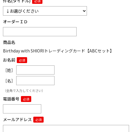
件名(タイトル)
オーダーＩＤ
商品名
Birthday with SHIORIトレーディングカード【ABCセット】
お名前
［姓］
［名］
（全角で入力してください）
電話番号
メールアドレス