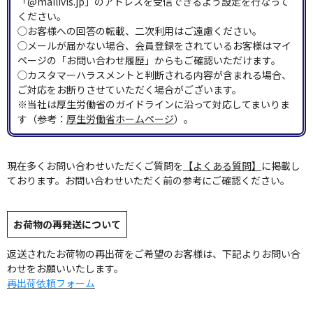
「@mailivis.jp」のアドレスを受信できるよう設定を行なって
ください。
◯お客様への回答の転載、二次利用はご遠慮ください。
◯メールが届かない場合、会員登録をされているお客様はマイ
ページの「お問い合わせ履歴」からもご確認いただけます。
◯カスタマーハラスメントと判断される内容が含まれる場合、
ご対応をお断りさせていただく場合がございます。
※当社は厚生労働省のガイドラインに沿って対応してまいりま
す（参考：
厚生労働省ホームページ
）。
現在多くお問い合わせいただくご質問を
【よくある質問】
に掲載し
ております。お問い合わせいただく前の参考にご確認ください。
お荷物の再発送について
返送されたお荷物の再出荷をご希望のお客様は、下記よりお問い合
わせをお願いいたします。
再出荷依頼フォーム