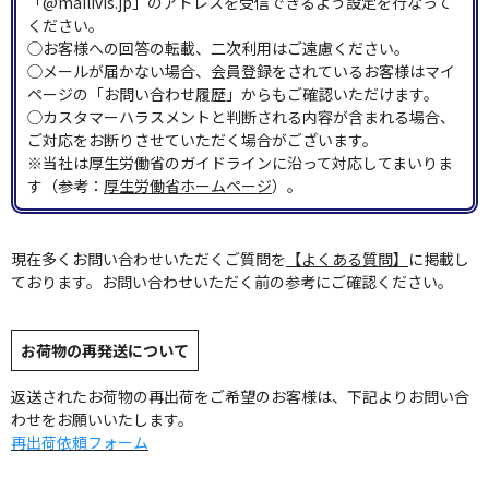
「@mailivis.jp」のアドレスを受信できるよう設定を行なって
ください。
◯お客様への回答の転載、二次利用はご遠慮ください。
◯メールが届かない場合、会員登録をされているお客様はマイ
ページの「お問い合わせ履歴」からもご確認いただけます。
◯カスタマーハラスメントと判断される内容が含まれる場合、
ご対応をお断りさせていただく場合がございます。
※当社は厚生労働省のガイドラインに沿って対応してまいりま
す（参考：
厚生労働省ホームページ
）。
現在多くお問い合わせいただくご質問を
【よくある質問】
に掲載し
ております。お問い合わせいただく前の参考にご確認ください。
お荷物の再発送について
返送されたお荷物の再出荷をご希望のお客様は、下記よりお問い合
わせをお願いいたします。
再出荷依頼フォーム