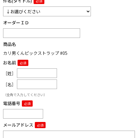
件名(タイトル)
オーダーＩＤ
商品名
カリ男くんピックストラップ #05
お名前
［姓］
［名］
（全角で入力してください）
電話番号
メールアドレス