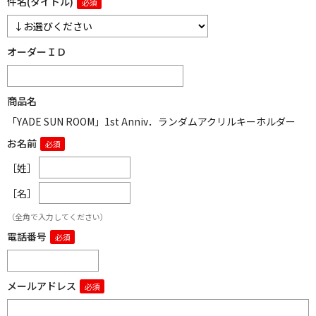
件名(タイトル)
オーダーＩＤ
商品名
「YADE SUN ROOM」1st Anniv．ランダムアクリルキーホルダー
お名前
［姓］
［名］
（全角で入力してください）
電話番号
メールアドレス