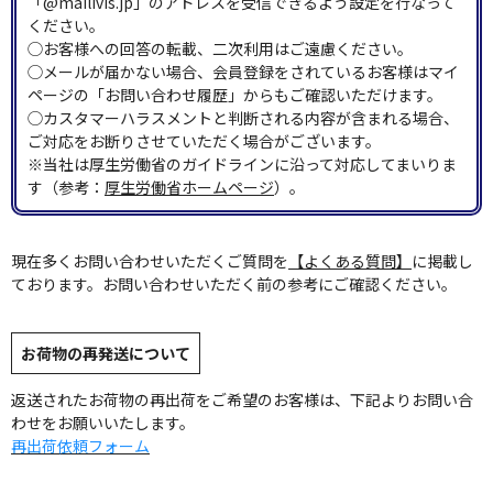
「@mailivis.jp」のアドレスを受信できるよう設定を行なって
ください。
◯お客様への回答の転載、二次利用はご遠慮ください。
◯メールが届かない場合、会員登録をされているお客様はマイ
ページの「お問い合わせ履歴」からもご確認いただけます。
◯カスタマーハラスメントと判断される内容が含まれる場合、
ご対応をお断りさせていただく場合がございます。
※当社は厚生労働省のガイドラインに沿って対応してまいりま
す（参考：
厚生労働省ホームページ
）。
現在多くお問い合わせいただくご質問を
【よくある質問】
に掲載し
ております。お問い合わせいただく前の参考にご確認ください。
お荷物の再発送について
返送されたお荷物の再出荷をご希望のお客様は、下記よりお問い合
わせをお願いいたします。
再出荷依頼フォーム