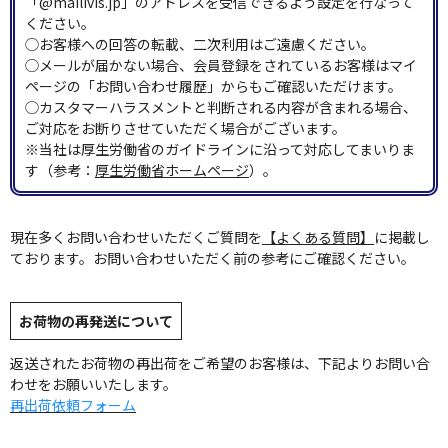
「@mailivis.jp」のアドレスを受信できるよう設定を行なって
ください。
◯お客様への回答の転載、二次利用はご遠慮ください。
◯メールが届かない場合、会員登録をされているお客様はマイ
ページの「お問い合わせ履歴」からもご確認いただけます。
◯カスタマーハラスメントと判断される内容が含まれる場合、
ご対応をお断りさせていただく場合がございます。
※当社は厚生労働省のガイドラインに沿って対応してまいりま
す（参考：
厚生労働省ホームページ
）。
現在多くお問い合わせいただくご質問を
【よくある質問】
に掲載し
ております。お問い合わせいただく前の参考にご確認ください。
お荷物の再発送について
返送されたお荷物の再出荷をご希望のお客様は、下記よりお問い合
わせをお願いいたします。
再出荷依頼フォーム