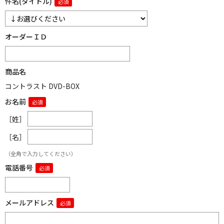
件名(タイトル)
オーダーＩＤ
商品名
コントラスト DVD-BOX
お名前
［姓］
［名］
（全角で入力してください）
電話番号
メールアドレス