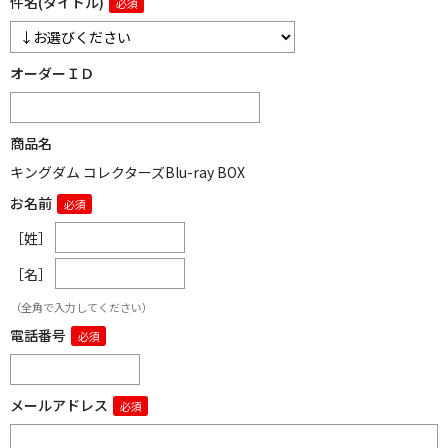
件名(タイトル)
オーダーＩＤ
商品名
キングダム コレクターズBlu-ray BOX
お名前
［姓］
［名］
（全角で入力してください）
電話番号
メールアドレス