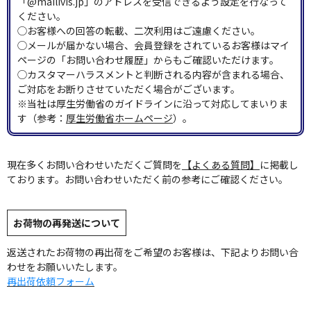
「@mailivis.jp」のアドレスを受信できるよう設定を行なって
ください。
◯お客様への回答の転載、二次利用はご遠慮ください。
◯メールが届かない場合、会員登録をされているお客様はマイ
ページの「お問い合わせ履歴」からもご確認いただけます。
◯カスタマーハラスメントと判断される内容が含まれる場合、
ご対応をお断りさせていただく場合がございます。
※当社は厚生労働省のガイドラインに沿って対応してまいりま
す（参考：
厚生労働省ホームページ
）。
現在多くお問い合わせいただくご質問を
【よくある質問】
に掲載し
ております。お問い合わせいただく前の参考にご確認ください。
お荷物の再発送について
返送されたお荷物の再出荷をご希望のお客様は、下記よりお問い合
わせをお願いいたします。
再出荷依頼フォーム