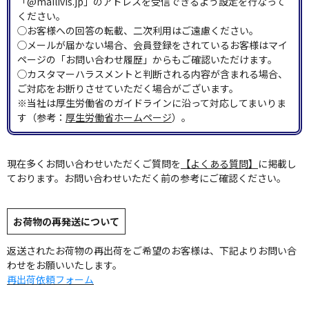
「@mailivis.jp」のアドレスを受信できるよう設定を行なって
ください。
◯お客様への回答の転載、二次利用はご遠慮ください。
◯メールが届かない場合、会員登録をされているお客様はマイ
ページの「お問い合わせ履歴」からもご確認いただけます。
◯カスタマーハラスメントと判断される内容が含まれる場合、
ご対応をお断りさせていただく場合がございます。
※当社は厚生労働省のガイドラインに沿って対応してまいりま
す（参考：
厚生労働省ホームページ
）。
現在多くお問い合わせいただくご質問を
【よくある質問】
に掲載し
ております。お問い合わせいただく前の参考にご確認ください。
お荷物の再発送について
返送されたお荷物の再出荷をご希望のお客様は、下記よりお問い合
わせをお願いいたします。
再出荷依頼フォーム