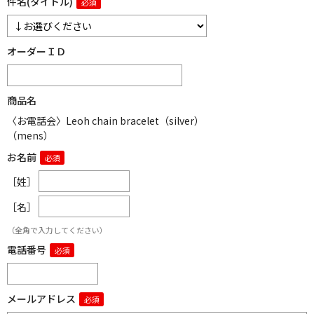
件名(タイトル)
オーダーＩＤ
商品名
〈お電話会〉Leoh chain bracelet（silver）
（mens）
お名前
［姓］
［名］
（全角で入力してください）
電話番号
メールアドレス