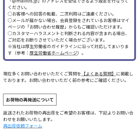
「@mailivis.jp」のアドレスを受信できるよう設定を行なって
ください。
◯お客様への回答の転載、二次利用はご遠慮ください。
◯メールが届かない場合、会員登録をされているお客様はマイ
ページの「お問い合わせ履歴」からもご確認いただけます。
◯カスタマーハラスメントと判断される内容が含まれる場合、
ご対応をお断りさせていただく場合がございます。
※当社は厚生労働省のガイドラインに沿って対応してまいりま
す（参考：
厚生労働省ホームページ
）。
現在多くお問い合わせいただくご質問を
【よくある質問】
に掲載し
ております。お問い合わせいただく前の参考にご確認ください。
お荷物の再発送について
返送されたお荷物の再出荷をご希望のお客様は、下記よりお問い合
わせをお願いいたします。
再出荷依頼フォーム