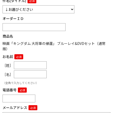
件名(タイトル)
オーダーＩＤ
商品名
映画「キングダム 大将軍の帰還」 ブルーレイ&DVDセット（通常
版）
お名前
［姓］
［名］
（全角で入力してください）
電話番号
メールアドレス